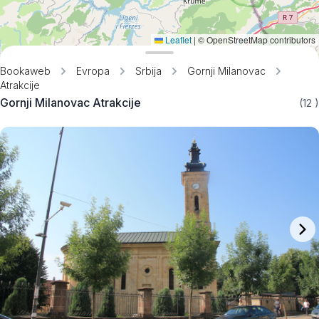
Leaflet
|
© OpenStreetMap contributors
Bookaweb
Evropa
Srbija
Gornji Milanovac
Atrakcije
Gornji Milanovac Atrakcije
(12
)