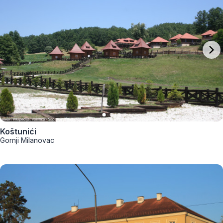
Koštunići
Gornji Milanovac