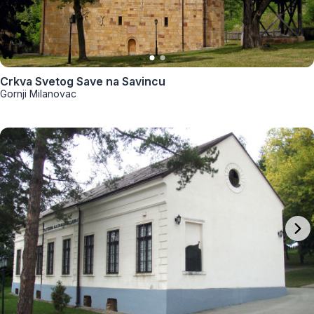
Crkva Svetog Save na Savincu
Gornji Milanovac