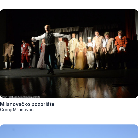
Milanovačko pozorište
Gornji Milanovac