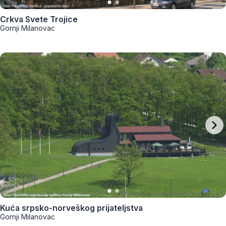
Crkva Svete Trojice
Gornji Milanovac
Kuća srpsko-norveškog prijateljstva
Gornji Milanovac