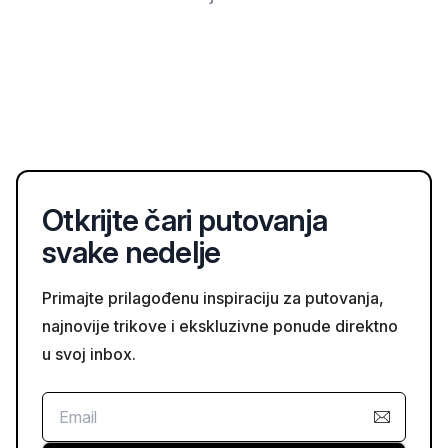
Otkrijte čari putovanja
svake nedelje
Primajte prilagođenu inspiraciju za putovanja,
najnovije trikove i ekskluzivne ponude direktno
u svoj inbox.