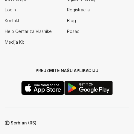
Login
Registracija
Kontakt
Blog
Help Centar za Vlasnike
Posao
Medija Kit
PREUZMITE NAŠU APLIKACIJU
Serbian (RS)