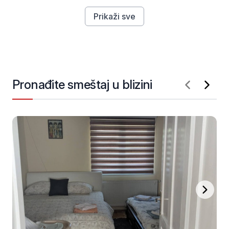
Prikaži sve
Pronađite smeštaj u blizini