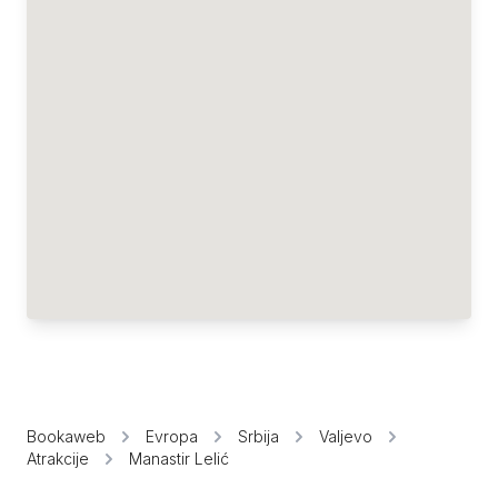
Bookaweb
Evropa
Srbija
Valjevo
Atrakcije
Manastir Lelić