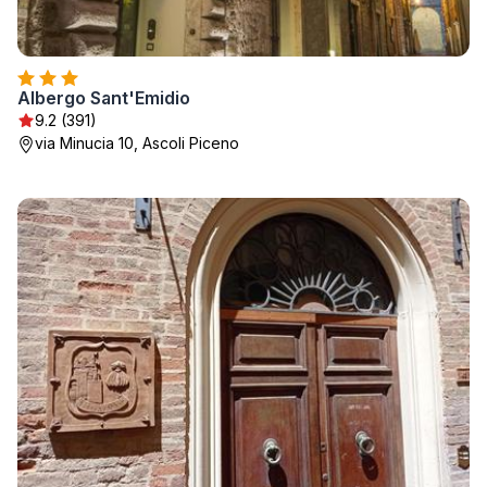
Albergo Sant'Emidio
9.2 (391)
via Minucia 10, Ascoli Piceno