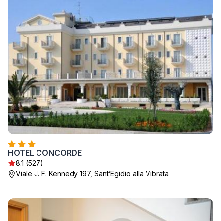
HOTEL CONCORDE
8.1 (527)
Viale J. F. Kennedy 197, SantʼEgidio alla Vibrata