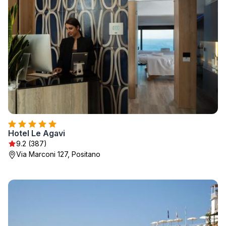
Hotel Le Agavi
9.2 (387)
Via Marconi 127, Positano