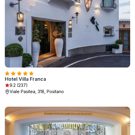
Hotel Villa Franca
9.2 (237)
Viale Pasitea, 318, Positano