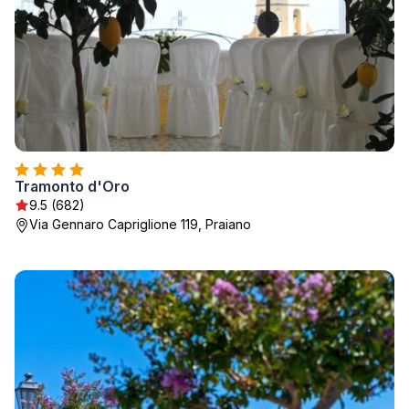
Tramonto d'Oro
9.5 (682)
Via Gennaro Capriglione 119, Praiano