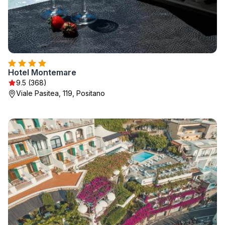
Hotel Montemare
9.5 (368)
Viale Pasitea, 119, Positano