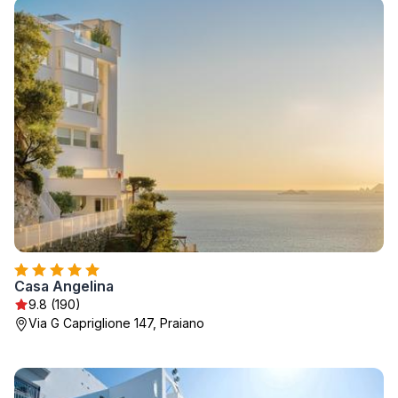
Casa Angelina
9.8 (190)
Via G Capriglione 147, Praiano