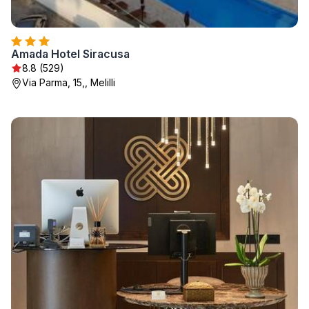
Amada Hotel Siracusa
8.8 (529)
Via Parma, 15,, Melilli