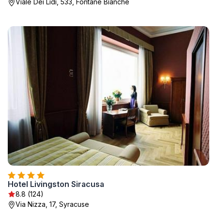
Viale Dei Lidi, 533, Fontane Bianche
Hotel Livingston Siracusa
8.8 (124)
Via Nizza, 17, Syracuse