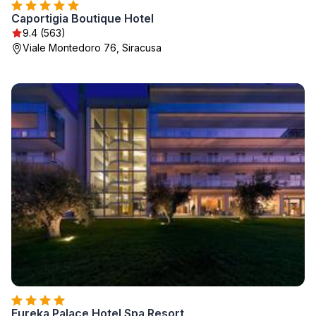
Caportigia Boutique Hotel
9.4 (563)
Viale Montedoro 76, Siracusa
Eureka Palace Hotel Spa Resort