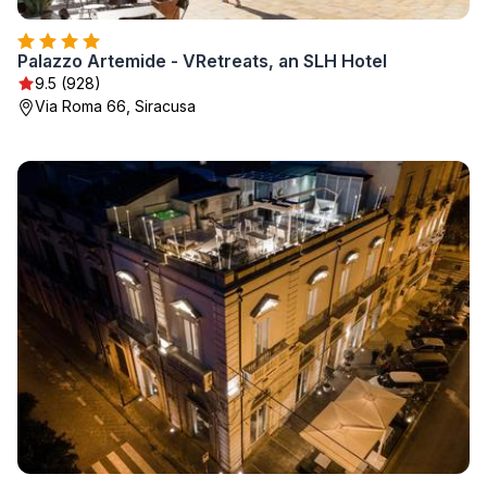
Palazzo Artemide - VRetreats, an SLH Hotel
9.5 (928)
Via Roma 66, Siracusa