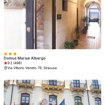
Domus Mariae Albergo
9.2 (498)
Via Vittorio Veneto 76, Siracusa