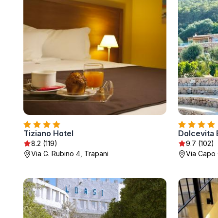
Tiziano Hotel
Dolcevita 
8.2 (119)
9.7 (102)
Via G. Rubino 4, Trapani
Via Capo 