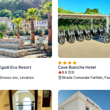
Egadi Eco Resort
Cave Bianche Hotel
8.6 (53)
Grosso snc, Levanzo
Strada Comunale Fanfalo, Fa