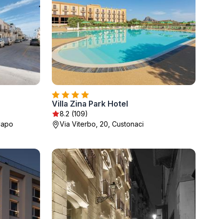
Villa Zina Park Hotel
8.2 (109)
Capo
Via Viterbo, 20, Custonaci