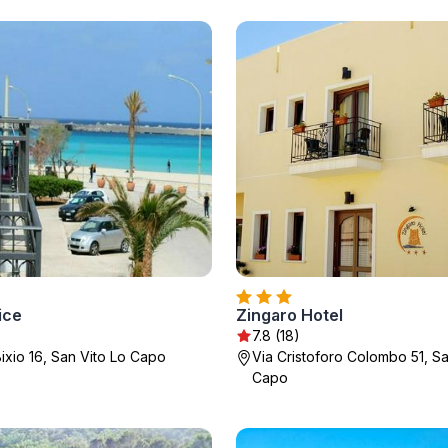
ice
Zingaro Hotel
7.8 (18)
Bixio 16, San Vito Lo Capo
Via Cristoforo Colombo 51, Sa
Capo