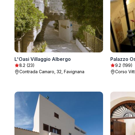
L'Oasi Villaggio Albergo
Palazzo O
8.2 (23)
9.2 (199)
Contrada Camaro, 32, Favignana
Corso Vit