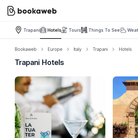
Trapani
Hotels
Tours
Things To See
Weat
Bookaweb
Europe
Italy
Trapani
Hotels
Trapani Hotels