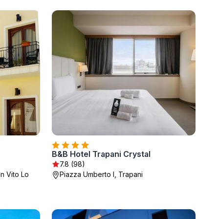
B&B Hotel Trapani Crystal
7.8 (98)
n Vito Lo
Piazza Umberto I, Trapani