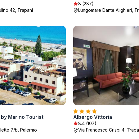
8 (287)
ulino 42, Trapani
Lungomare Dante Alighieri, T
e by Marino Tourist
Albergo Vittoria
8.4 (107)
ulette 7/b, Palermo
Via Francesco Crispi 4, Trapa