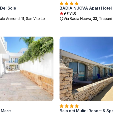
 Del Sole
BADIA NUOVA Apart Hotel
9 (1316)
le Arimondi 11, San Vito Lo
Via Badia Nuova, 33, Trapani
e Mare
Baia dei Mulini Resort & Sp