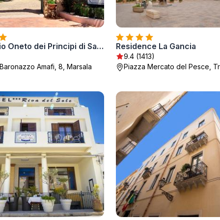
Hotel Baglio Oneto dei Principi di San Lorenzo - Luxury Wine Resort
Residence La Gancia
9.4 (1413)
Baronazzo Amafi, 8, Marsala
Piazza Mercato del Pesce, T