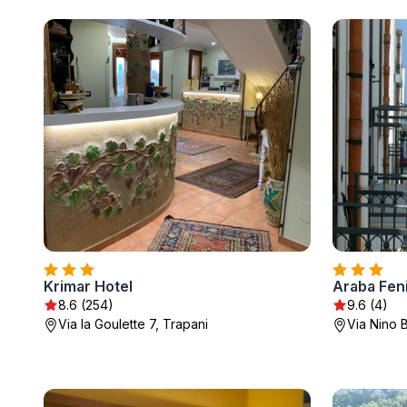
Krimar Hotel
Araba Fen
8.6 (254)
9.6 (4)
Via la Goulette 7, Trapani
Via Nino 