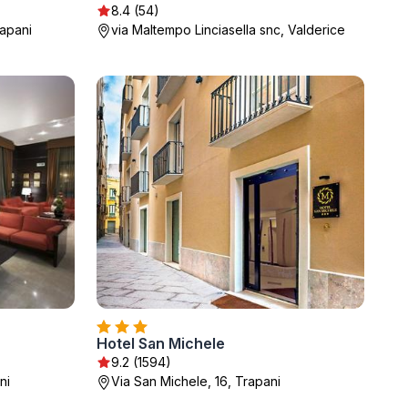
8.4 (54)
rapani
via Maltempo Linciasella snc, Valderice
Hotel San Michele
9.2 (1594)
ni
Via San Michele, 16, Trapani