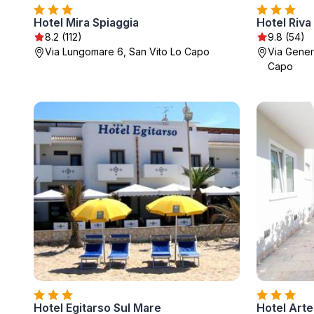
Hotel Mira Spiaggia
Hotel Riva
8.2 (112)
9.8 (54)
Via Lungomare 6, San Vito Lo Capo
Via Genera
Capo
Hotel Egitarso Sul Mare
Hotel Art