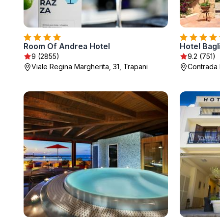
Room Of Andrea Hotel
9 (2855)
9.2 (751)
Viale Regina Margherita, 31, Trapani
Contrada 