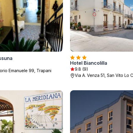
ssuna
Hotel Biancolilla
9.8 (9)
torio Emanuele 99, Trapani
Via A. Venza 51, San Vito Lo 