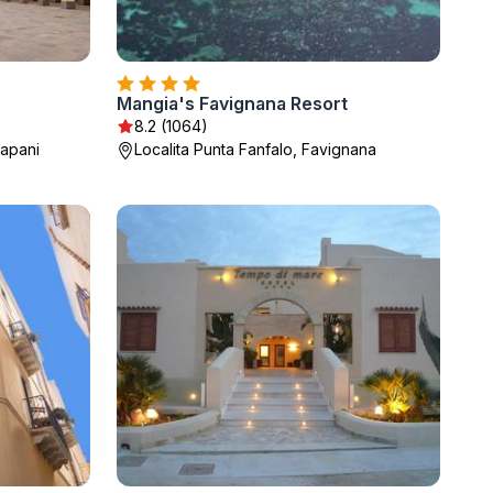
Mangia's Favignana Resort
8.2 (1064)
rapani
Localita Punta Fanfalo, Favignana