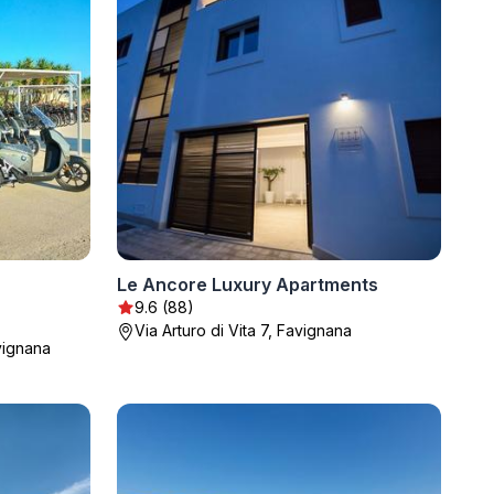
Le Ancore Luxury Apartments
9.6 (88)
Via Arturo di Vita 7, Favignana
vignana