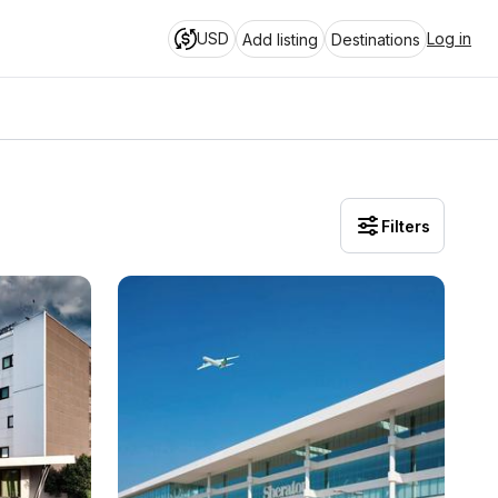
USD
Log in
Add listing
Destinations
Filters