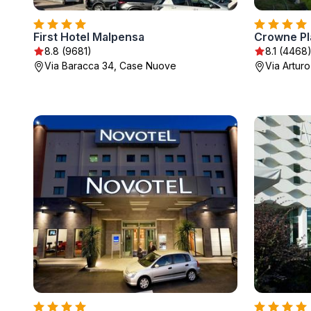
First Hotel Malpensa
8.8 (9681)
8.1 (4468
Via Baracca 34, Case Nuove
Via Arturo