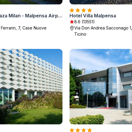
Crowne Plaza Milan - Malpensa Airport by IHG
Hotel Villa Malpensa
)
8.6 (13551)
 Ferrarin, 7, Case Nuove
Via Don Andrea Sacconago 1,
Ticino