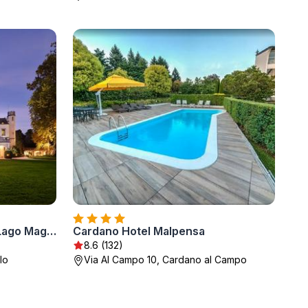
Castello Dal Pozzo Resort Lago Maggiore - Preferred Hotels & Resorts
Cardano Hotel Malpensa
8.6 (132)
lo
Via Al Campo 10, Cardano al Campo