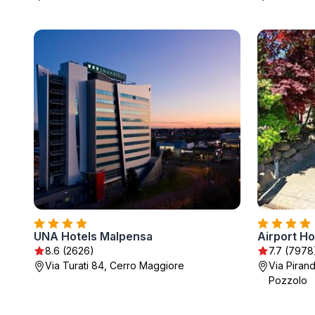
UNA Hotels Malpensa
Airport H
8.6 (2626)
7.7 (7978
Via Turati 84, Cerro Maggiore
Via Piran
Pozzolo