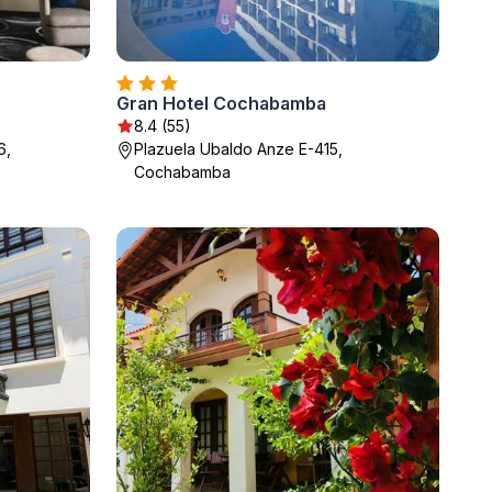
Gran Hotel Cochabamba
8.4 (55)
6,
Plazuela Ubaldo Anze E-415,
Cochabamba