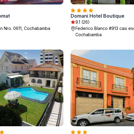
lomat
Domani Hotel Boutique
9.1 (26)
vián Nro. 0611, Cochabamba
Federico Blanco #913 casi e
Cochabamba