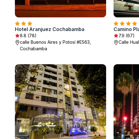
Hotel Aranjuez Cochabamba
Camino Pl
8.8 (78)
7.9 (67)
calle Buenos Aires y Potosí #E563,
Calle Hua
Cochabamba