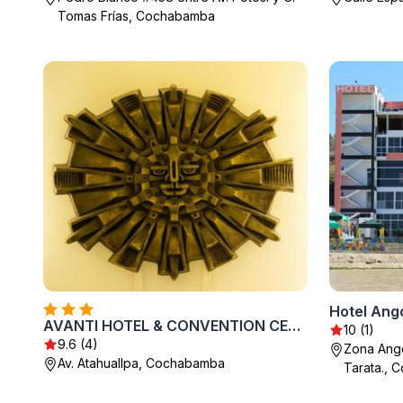
Tomas Frías, Cochabamba
Hotel Ang
AVANTI HOTEL & CONVENTION CENTER
10 (1)
9.6 (4)
Zona Ango
Av. Atahuallpa, Cochabamba
Tarata.,