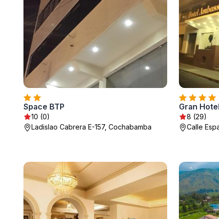
Space BTP
Gran Hote
10 (0)
8 (29)
Ladislao Cabrera E-157, Cochabamba
Calle Es