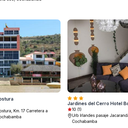
ostura
Jardines del Cerro Hotel B
10 (1)
stura, Km. 17 Carretera a
Urb Irlandes pasaje Jacarand
 Cochabamba
Cochabamba