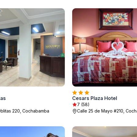
tas
Cesars Plaza Hotel
7 (58)
blitas 220, Cochabamba
Calle 25 de Mayo #210, Coc