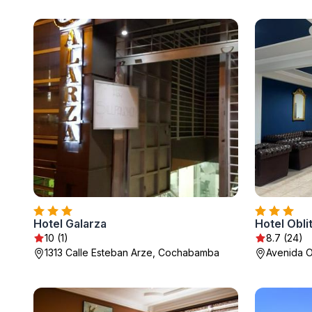
Hotel Galarza
Hotel Obli
10 (1)
8.7 (24)
1313 Calle Esteban Arze, Cochabamba
Avenida O