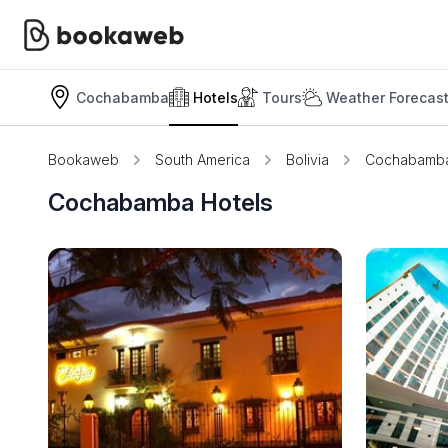
Cochabamba
Hotels
Tours
Weather Forecas
Bookaweb
South America
Bolivia
Cochabamb
Cochabamba Hotels