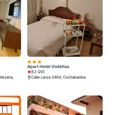
Apart Hotel Violettas
8.2 (20)
ntezana,
Calle Lanza 0464, Cochabamba