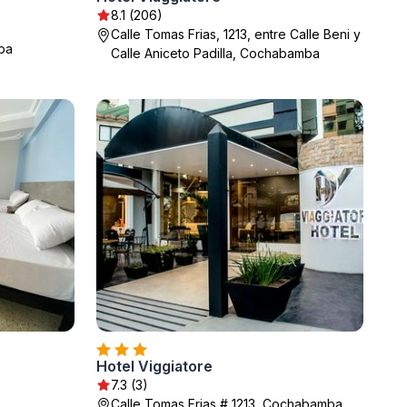
8.1 (206)
Calle Tomas Frias, 1213, entre Calle Beni y
ba
Calle Aniceto Padilla, Cochabamba
Hotel Viggiatore
7.3 (3)
Calle Tomas Frias # 1213, Cochabamba