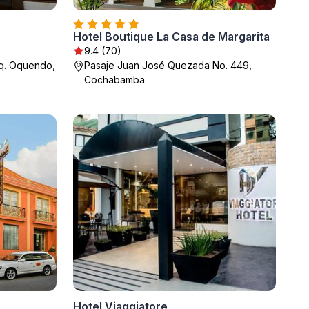
Hotel Boutique La Casa de Margarita
9.4 (70)
sq. Oquendo,
Pasaje Juan José Quezada No. 449,
Cochabamba
Hotel Viaggiatore