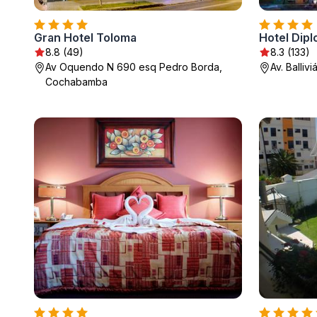
Gran Hotel Toloma
Hotel Dip
8.8 (49)
8.3 (133)
Av Oquendo N 690 esq Pedro Borda,
Av. Balli
Cochabamba