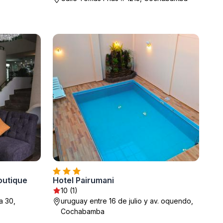
outique
Hotel Pairumani
10 (1)
a 30,
uruguay entre 16 de julio y av. oquendo,
Cochabamba