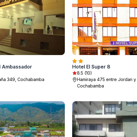
l Ambassador
Hotel El Super 8
8.5 (10)
paña 349, Cochabamba
Hamiraya 475 entre Jordan y
Cochabamba