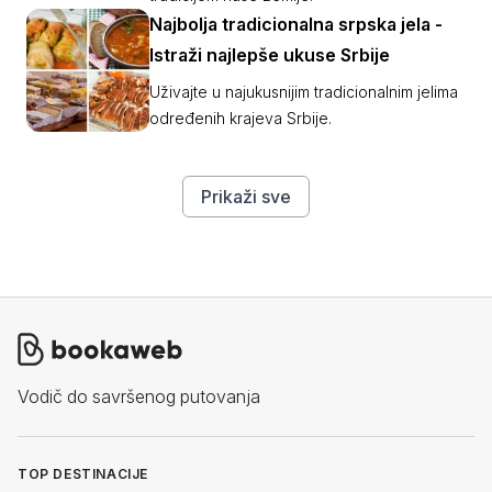
Najbolja tradicionalna srpska jela -
Istraži najlepše ukuse Srbije
Uživajte u najukusnijim tradicionalnim jelima
određenih krajeva Srbije.
Prikaži sve
Vodič do savršenog putovanja
TOP DESTINACIJE