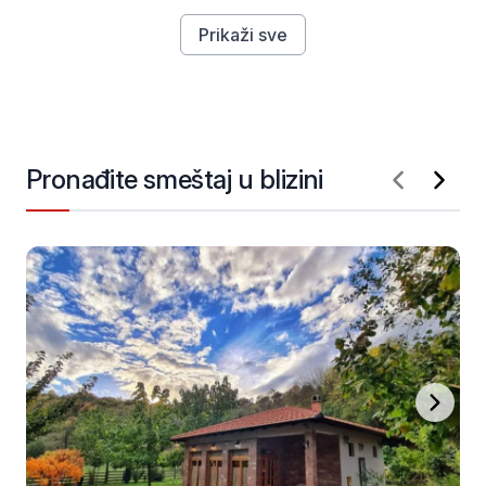
Prikaži sve
Pronađite smeštaj u blizini