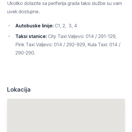
Ukoliko dolazite sa periferija grada taksi službe su vam
uvek dostupne.
Autobuske linije:
C1, 2, 3, 4
Taksi stanice:
City Taxi Valjevo: 014 / 291-129,
Pink Taxi Valjevo: 014 / 292-929, Kula Taxi: 014 /
290-290.
Lokacija