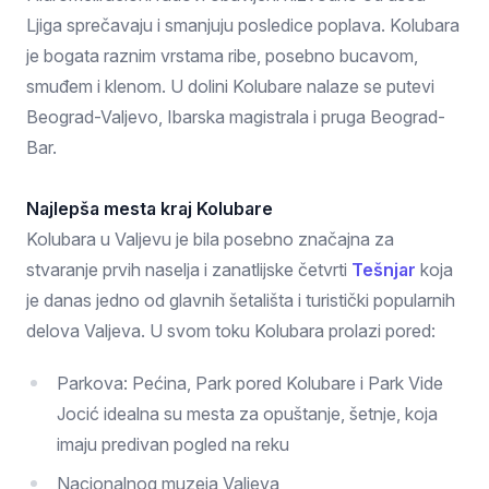
Ljiga sprečavaju i smanjuju posledice poplava. Kolubara
je bogata raznim vrstama ribe, posebno bucavom,
smuđem i klenom. U dolini Kolubare nalaze se putevi
Beograd-Valjevo, Ibarska magistrala i pruga Beograd-
Bar.
Najlepša mesta kraj Kolubare
Kolubara u Valjevu je bila posebno značajna za
stvaranje prvih naselja i zanatlijske četvrti
Tešnjar
koja
je danas jedno od glavnih šetališta i turistički popularnih
delova Valjeva. U svom toku Kolubara prolazi pored:
Parkova: Pećina, Park pored Kolubare i Park Vide
Jocić idealna su mesta za opuštanje, šetnje, koja
imaju predivan pogled na reku
Nacionalnog muzeja Valjeva