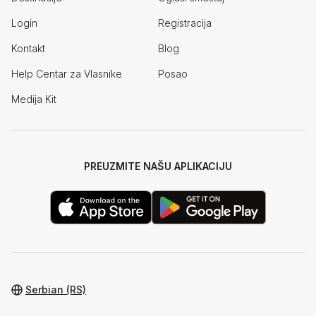
Login
Registracija
Kontakt
Blog
Help Centar za Vlasnike
Posao
Medija Kit
PREUZMITE NAŠU APLIKACIJU
Serbian (RS)