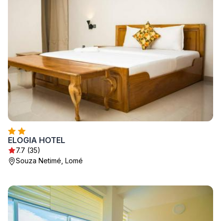
ELOGIA HOTEL
7.7 (35)
Souza Netimé, Lomé