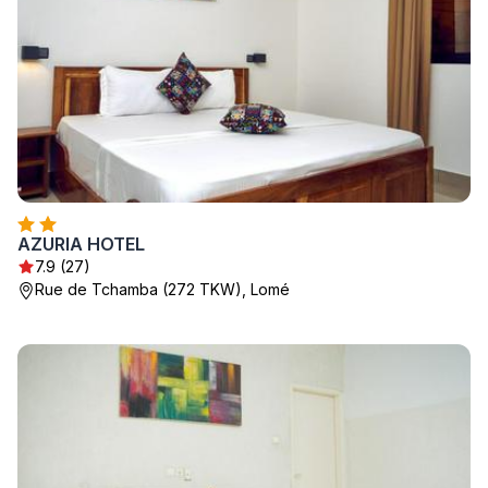
AZURIA HOTEL
7.9 (27)
Rue de Tchamba (272 TKW), Lomé