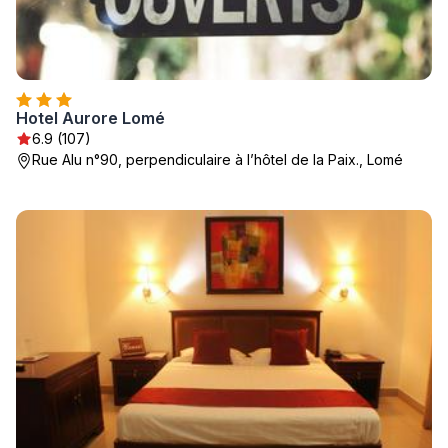
Hotel Aurore Lomé
6.9 (107)
Rue Alu n°90, perpendiculaire à l’hôtel de la Paix., Lomé