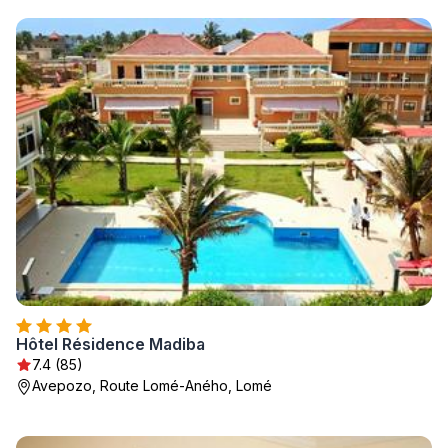
Hôtel Résidence Madiba
7.4 (85)
Avepozo, Route Lomé-Aného, Lomé