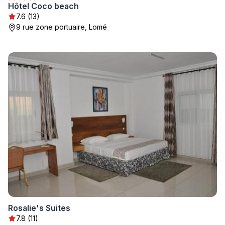
Hôtel Coco beach
7.6 (13)
9 rue zone portuaire, Lomé
Rosalie's Suites
7.8 (11)