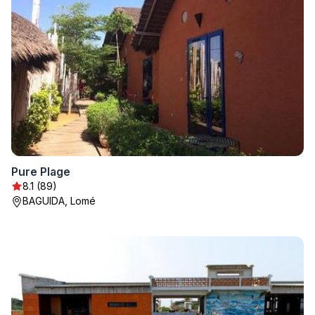
Pure Plage
8.1 (89)
BAGUIDA, Lomé