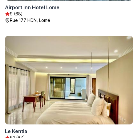
Airport inn Hotel Lome
9 (68)
Rue 177 HDN, Lomé
Le Kentia
9.1 (67)