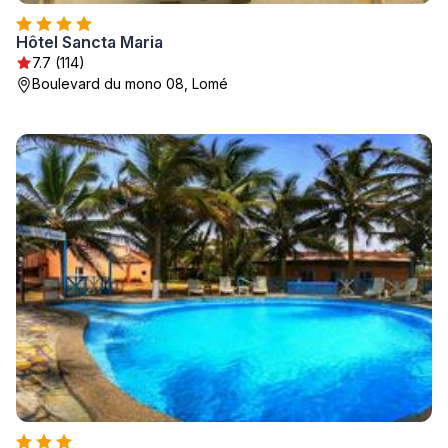
Hôtel Sancta Maria
7.7 (114)
Boulevard du mono 08, Lomé