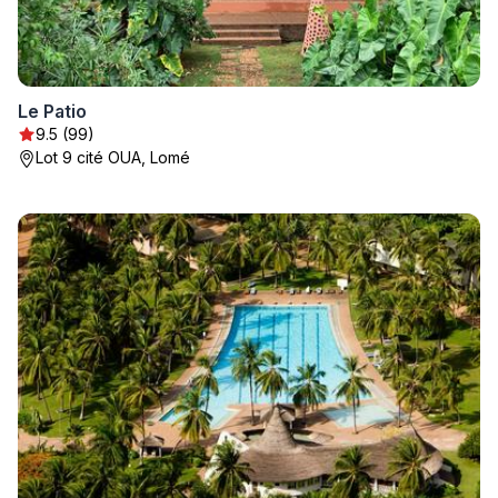
Le Patio
9.5 (99)
Lot 9 cité OUA, Lomé