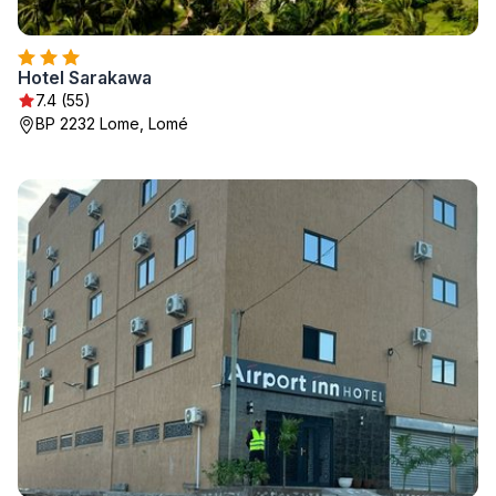
Hotel Sarakawa
7.4 (55)
BP 2232 Lome, Lomé