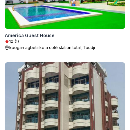
America Guest House
10 (1)
kpogan agbetsiko a coté station total, Toudji