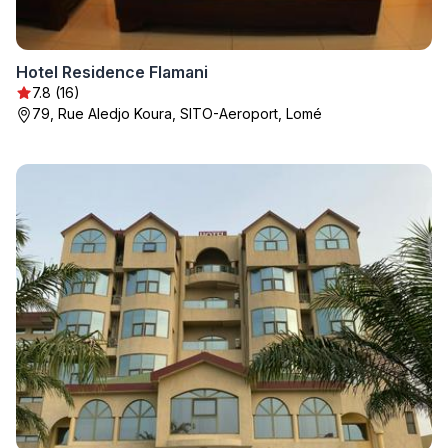
Hotel Residence Flamani
7.8 (16)
79, Rue Aledjo Koura, SITO-Aeroport, Lomé