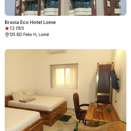
Bravia Eco Hotel Lome
7.2 (151)
125 BD Felix H, Lomé