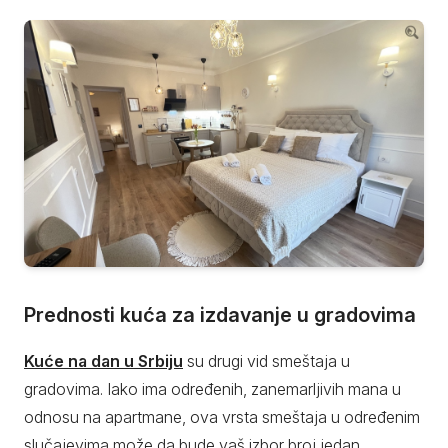
Prednosti kuća za izdavanje u gradovima
Kuće na dan u Srbiju
su drugi vid smeštaja u
gradovima. Iako ima određenih, zanemarljivih mana u
odnosu na apartmane, ova vrsta smeštaja u određenim
slučajevima može da bude vaš izbor broj jedan.