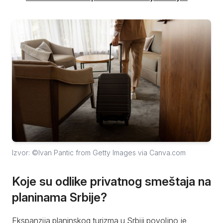
Izvor: ©Ivan Pantic from Getty Images via Canva.com
Koje su odlike privatnog smeštaja na
planinama Srbije?
Ekspanzija planinskog turizma u Srbiji povoljno je