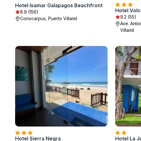
Hotel Isamar Galapagos Beachfront
Hotel Vol
8.9 (156)
9.2 (55)
Conocarpus, Puerto Villamil
Ave. Anto
Villamil
Hotel Sierra Negra
Hotel La J