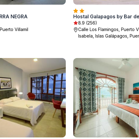
ERRA NEGRA
Hostal Galapagos by Bar d
8.9 (256)
uerto Villamil
Calle Los Flamingos, Puerto Vil
Isabela, Islas Galápagos, Puert