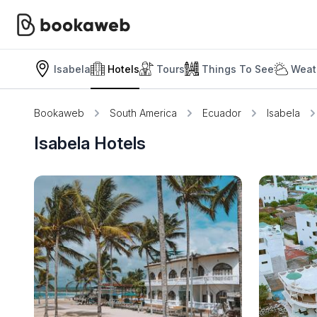
Isabela
Hotels
Tours
Things To See
Weat
Bookaweb
South America
Ecuador
Isabela
Isabela Hotels