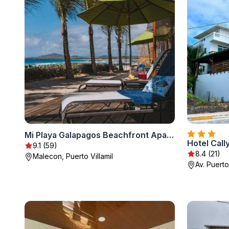
Mi Playa Galapagos Beachfront Apartments
Hotel Call
9.1 (59)
8.4 (21)
Malecon, Puerto Villamil
Av. Puerto 