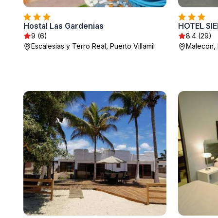
Hostal Las Gardenias
HOTEL SI
9 (6)
8.4 (29)
Escalesias y Terro Real, Puerto Villamil
Malecon, P