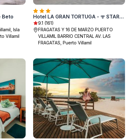
e Beto
Hotel LA GRAN TORTUGA - ᯤ STARLINK
9.1 (161)
lamil, Isla
FRAGATAS Y 16 DE MARZO PUERTO
o Villamil
VILLAMIL BARRIO CENTRAL AV. LAS
FRAGATAS, Puerto Villamil