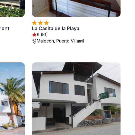
ront
La Casita de la Playa
9 (51)
Malecon, Puerto Villamil