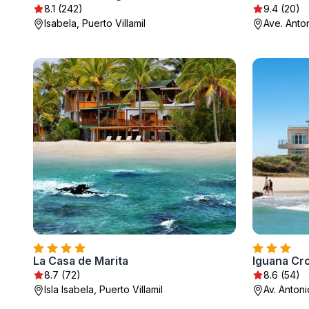
8.1 (242)
9.4 (20)
Isabela, Puerto Villamil
Ave. Anton
La Casa de Marita
Iguana Cr
8.7 (72)
8.6 (54)
Isla Isabela, Puerto Villamil
Av. Antonio