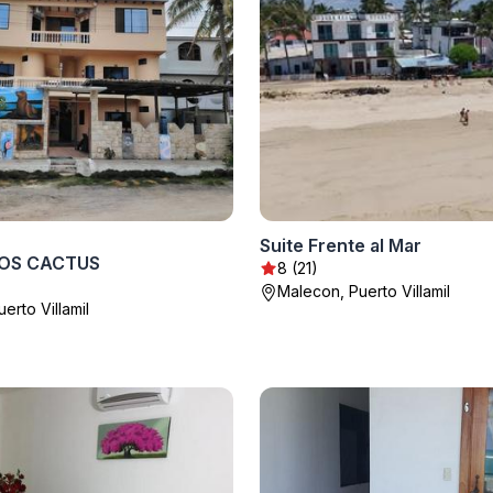
Suite Frente al Mar
OS CACTUS
8 (21)
Malecon, Puerto Villamil
uerto Villamil