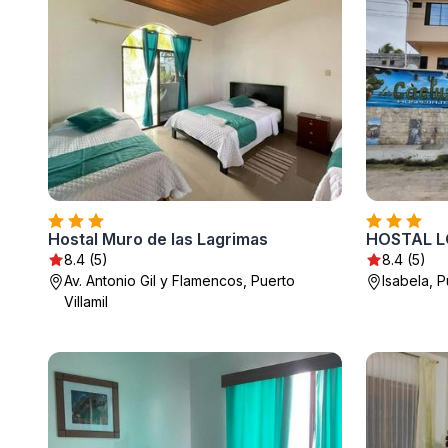
Hostal Muro de las Lagrimas
HOSTAL L
8.4 (5)
8.4 (5)
Av. Antonio Gil y Flamencos, Puerto
Isabela, P
Villamil