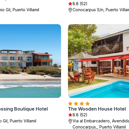
8.8 (52)
io Gil, Puerto Villamil
Conocarpus S/n, Puerto Villam
ossing Boutique Hotel
The Wooden House Hotel
8.8 (52)
 Gil, Puerto Villamil
Via al Embarcadero, Avendid
Conocarpus,, Puerto Villamil