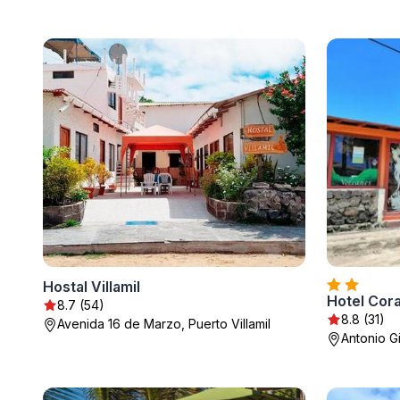
Hostal Villamil
Hotel Cora
8.7 (54)
8.8 (31)
Avenida 16 de Marzo, Puerto Villamil
Antonio Gi