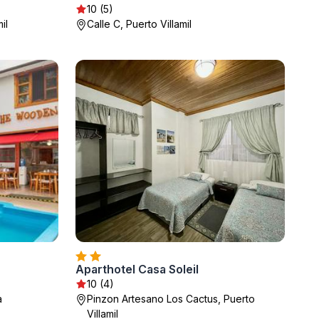
10 (5)
il
Calle C, Puerto Villamil
Aparthotel Casa Soleil
10 (4)
a
Pinzon Artesano Los Cactus, Puerto
Villamil