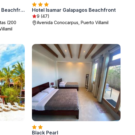
Hotel Albemarle Galapagos Beachfront
Hotel Isamar Galapagos Beachfront
9 (47)
atas (200
Avenida Conocarpus, Puerto Villamil
illamil
Black Pearl