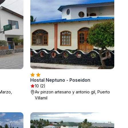
Hostal Neptuno - Poseidon
10 (2)
 Marzo,
Av pinzon artesano y antonio gil, Puerto
Villamil