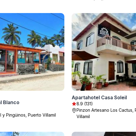
Apartahotel Casa Soleil
l Blanco
8.9 (131)
Pinzon Artesano Los Cactus, 
l y Pingüinos, Puerto Villamil
Villamil