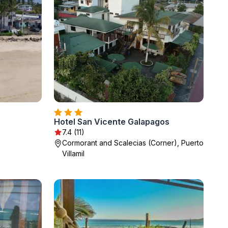
Hotel San Vicente Galapagos
7.4 (11)
Cormorant and Scalecias (Corner), Puerto
Villamil