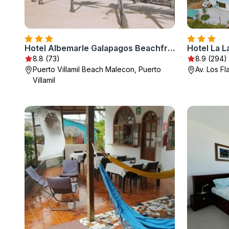
Hotel Albemarle Galapagos Beachfront
Hotel La 
8.8 (73)
8.9 (294)
Puerto Villamil Beach Malecon, Puerto
Av. Los Fl
Villamil