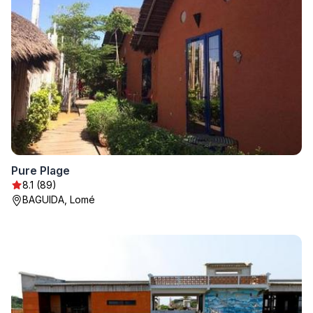
Pure Plage
8.1 (89)
BAGUIDA, Lomé