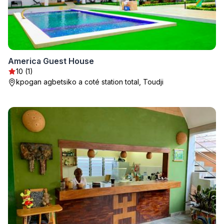
America Guest House
10 (1)
kpogan agbetsiko a coté station total, Toudji