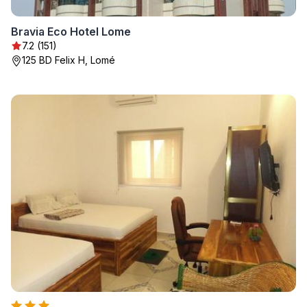
Bravia Eco Hotel Lome
7.2 (151)
125 BD Felix H, Lomé