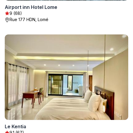
Airport inn Hotel Lome
9 (68)
Rue 177 HDN, Lomé
Le Kentia
9.1 (67)