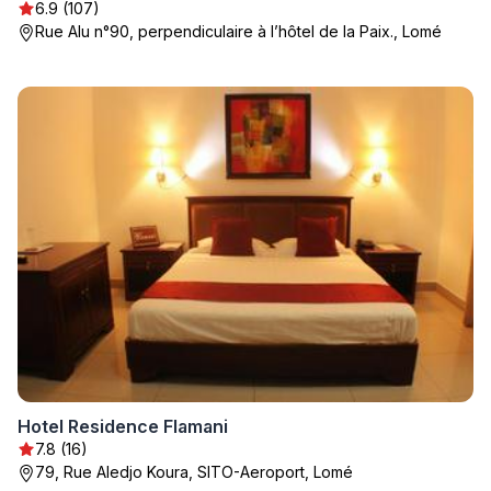
6.9 (107)
Rue Alu n°90, perpendiculaire à l’hôtel de la Paix., Lomé
Hotel Residence Flamani
7.8 (16)
79, Rue Aledjo Koura, SITO-Aeroport, Lomé