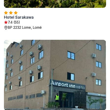
Hotel Sarakawa
7.4 (55)
BP 2232 Lome, Lomé