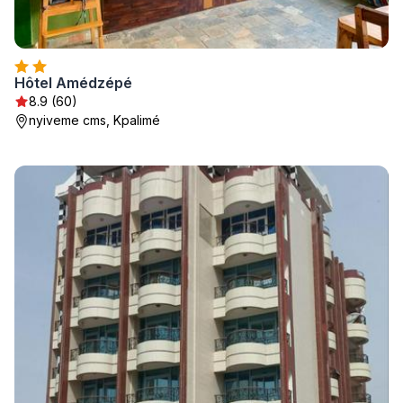
Hôtel Amédzépé
8.9 (60)
nyiveme cms, Kpalimé