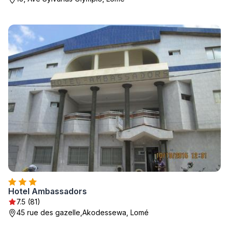
Hotel Ambassadors
7.5 (81)
45 rue des gazelle,Akodessewa, Lomé