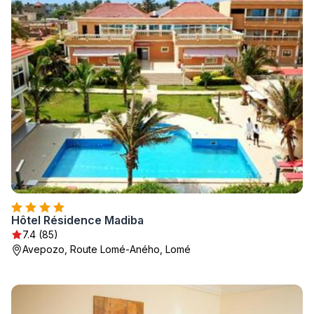
Hôtel Résidence Madiba
7.4 (85)
Avepozo, Route Lomé-Aného, Lomé