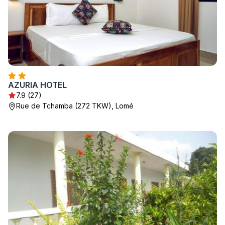
AZURIA HOTEL
7.9 (27)
Rue de Tchamba (272 TKW), Lomé