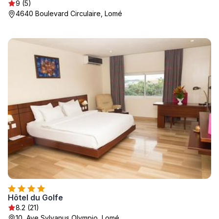
9 (5)
4640 Boulevard Circulaire, Lomé
Hôtel du Golfe
8.2 (21)
10, Ave Sylvanus Olympio, Lomé