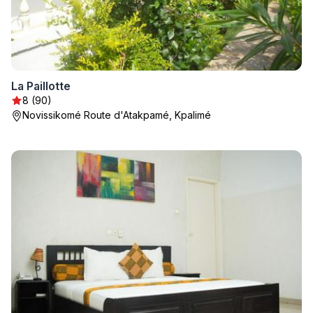
La Paillotte
8 (90)
Novissikomé Route d'Atakpamé, Kpalimé