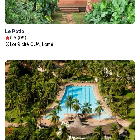
Le Patio
9.5 (99)
Lot 9 cité OUA, Lomé