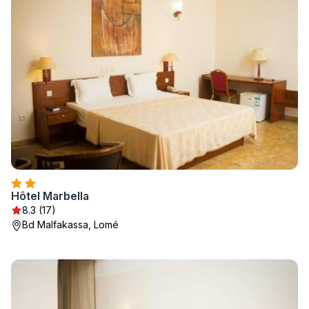
Hôtel Marbella
8.3 (17)
Bd Malfakassa, Lomé