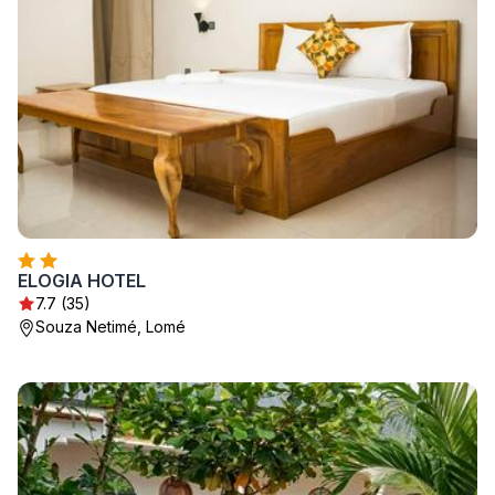
ELOGIA HOTEL
7.7 (35)
Souza Netimé, Lomé