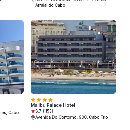
Arraial do Cabo
Malibu Palace Hotel
8.7 (1153)
hes, Cabo
Avenida Do Contorno, 900, Cabo Frio