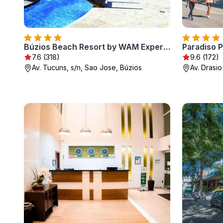
Búzios Beach Resort by WAM Experience
Paradiso P
7.6 (318)
9.6 (172)
Av. Tucuns, s/n, Sao Jose, Búzios
Av. Drasio