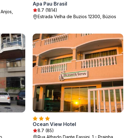
Apa Pau Brasil
8.7 (1814)
 Anjos,
Estrada Velha de Buzios 12300, Búzios
Ocean View Hotel
8.7 (85)
o
Rua Alfredo Dante Fassini, 1 - Prainha,