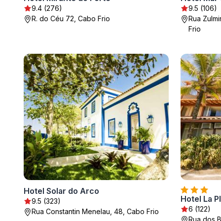
9.4 (276)
9.5 (106)
R. do Céu 72, Cabo Frio
Rua Zulm
Frio
Hotel Solar do Arco
Hotel La P
9.5 (323)
6 (122)
Rua Constantin Menelau, 48, Cabo Frio
Rua dos B