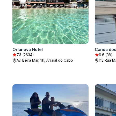
Orlanova Hotel
Canoa dos
7.3 (2634)
9.6 (38)
Av. Beira Mar, 111, Arraial do Cabo
113 Rua Ma