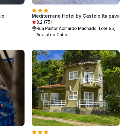
io
Mediterrane Hotel by Castelo Itaipava
8.2 (75)
Rua Pastor Admardo Machado, Lote 95,
Arraial do Cabo