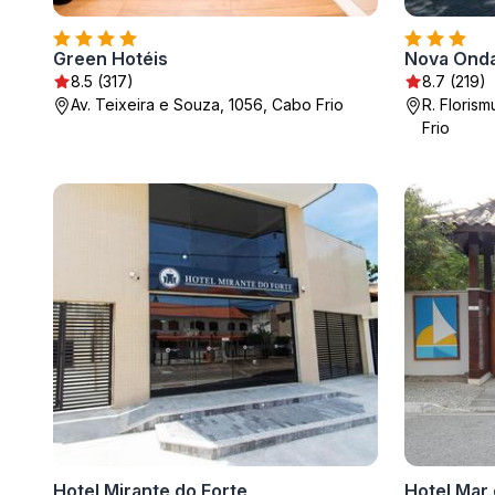
Green Hotéis
Nova Onda
8.5 (317)
8.7 (219)
Av. Teixeira e Souza, 1056, Cabo Frio
R. Floris
Frio
Hotel Mirante do Forte
Hotel Mar 