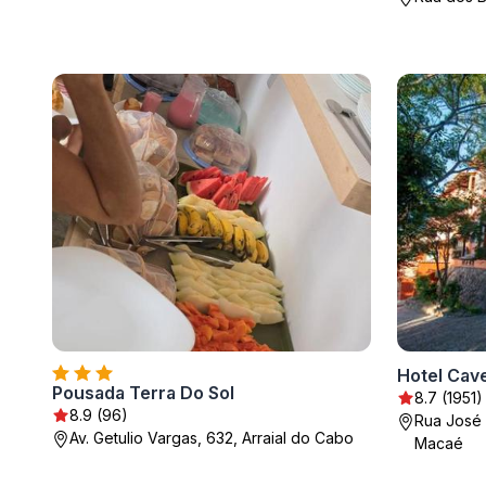
Hotel Cave
Pousada Terra Do Sol
8.7 (1951)
8.9 (96)
Rua José 
Av. Getulio Vargas, 632, Arraial do Cabo
Macaé