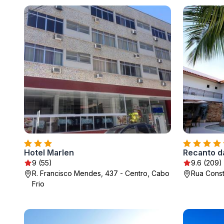
Hotel Marlen
Recanto d
9 (55)
9.6 (209)
R. Francisco Mendes, 437 - Centro, Cabo
Rua Const
Frio