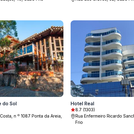
 do Sol
Hotel Real
8.7 (1303)
Costa, n º 1087 Ponta da Areia,
Rua Enfermeiro Ricardo Sanc
Frio