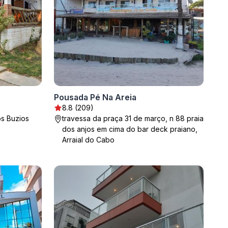
Pousada Pé Na Areia
8.8 (209)
os Buzios
travessa da praça 31 de março, n 88 praia
dos anjos em cima do bar deck praiano,
Arraial do Cabo