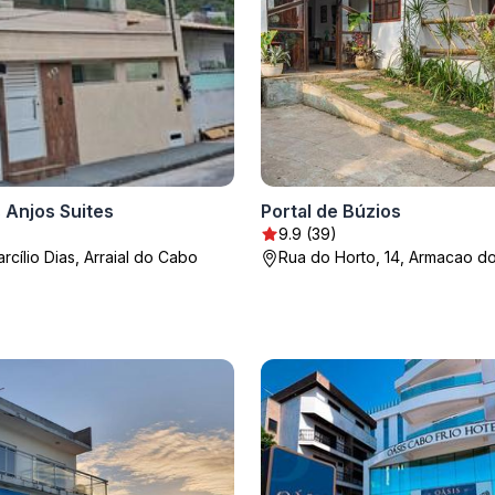
 Anjos Suites
Portal de Búzios
9.9 (39)
rcílio Dias, Arraial do Cabo
Rua do Horto, 14, Armacao d