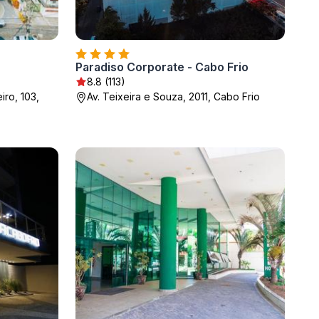
Paradiso Corporate - Cabo Frio
8.8 (113)
iro, 103,
Av. Teixeira e Souza, 2011, Cabo Frio