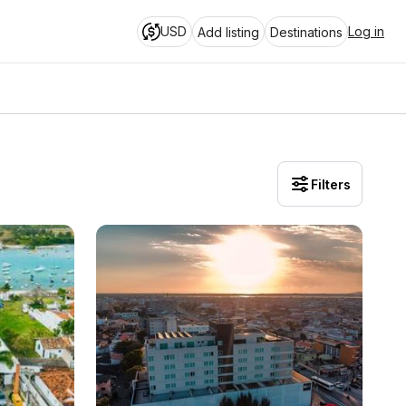
USD
Log in
Add listing
Destinations
Filters