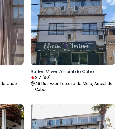
Suítes Viver Arraial do Cabo
9.7 (90)
al do Cabo
46 Rua Ezer Teixeira de Melo, Arraial do
Cabo