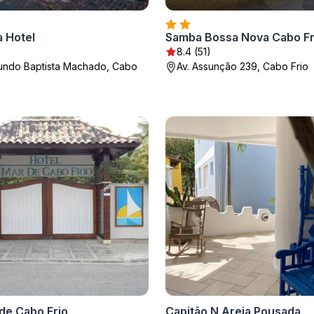
 Hotel
Samba Bossa Nova Cabo Fr
8.4 (51)
mundo Baptista Machado, Cabo
Av. Assunção 239, Cabo Frio
de Cabo Frio
Capitão N Areia Pousada