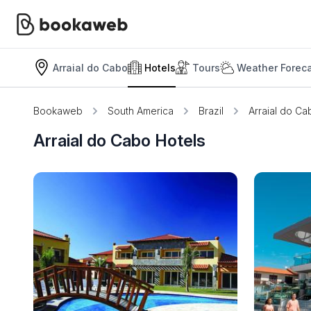
Arraial do Cabo
Hotels
Tours
Weather Forec
Bookaweb
South America
Brazil
Arraial do Ca
Arraial do Cabo Hotels