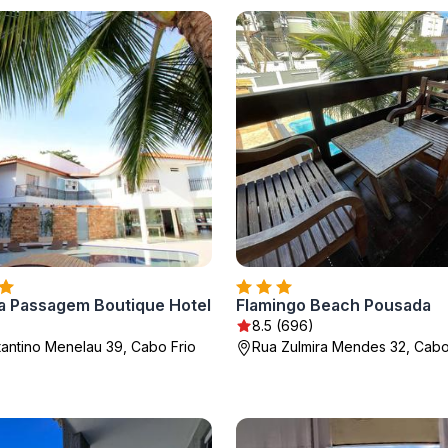
a Passagem Boutique Hotel
Flamingo Beach Pousada
8.5 (696)
antino Menelau 39, Cabo Frio
Rua Zulmira Mendes 32, Cabo