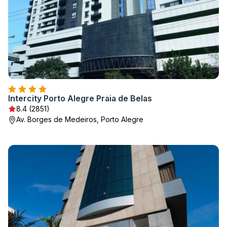
Intercity Porto Alegre Praia de Belas
8.4 (2851)
Av. Borges de Medeiros, Porto Alegre