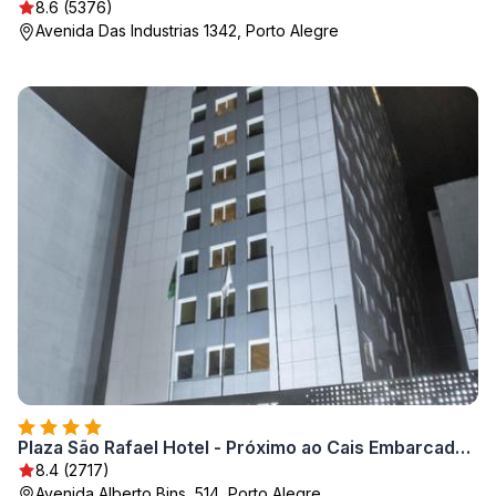
8.6 (5376)
Avenida Das Industrias 1342, Porto Alegre
Plaza São Rafael Hotel - Próximo ao Cais Embarcadero e Hosp Santa Casa
8.4 (2717)
Avenida Alberto Bins, 514, Porto Alegre