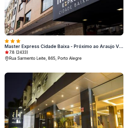
Master Express Cidade Baixa - Próximo ao Araujo Viana, UFRGS e Santa Casa
7.8 (2433)
Rua Sarmento Leite, 865, Porto Alegre