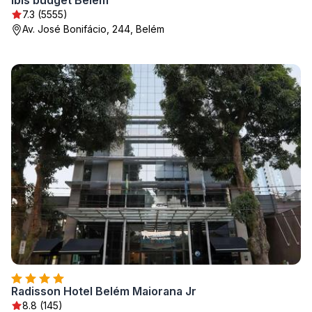
ibis budget Belem
7.3 (5555)
Av. José Bonifácio, 244, Belém
Radisson Hotel Belém Maiorana Jr
8.8 (145)