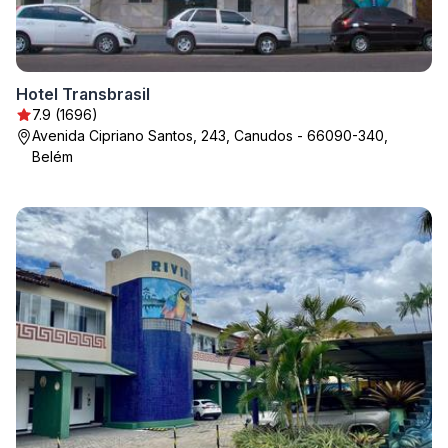
Hotel Transbrasil
7.9 (1696)
Avenida Cipriano Santos, 243, Canudos - 66090-340,
Belém