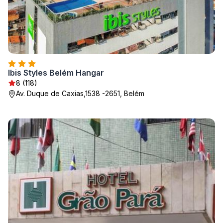
Ibis Styles Belém Hangar
8 (118)
Av. Duque de Caxias,1538 -2651, Belém