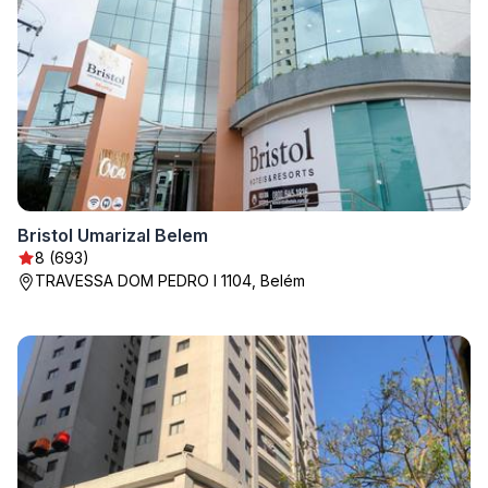
Bristol Umarizal Belem
8 (693)
TRAVESSA DOM PEDRO I 1104, Belém