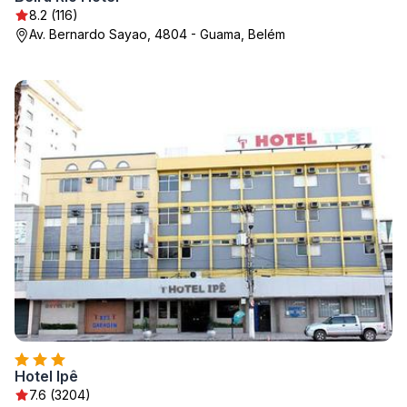
8.2 (116)
Av. Bernardo Sayao, 4804 - Guama, Belém
Hotel Ipê
7.6 (3204)