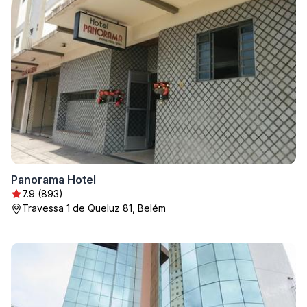
Panorama Hotel
7.9 (893)
Travessa 1 de Queluz 81, Belém