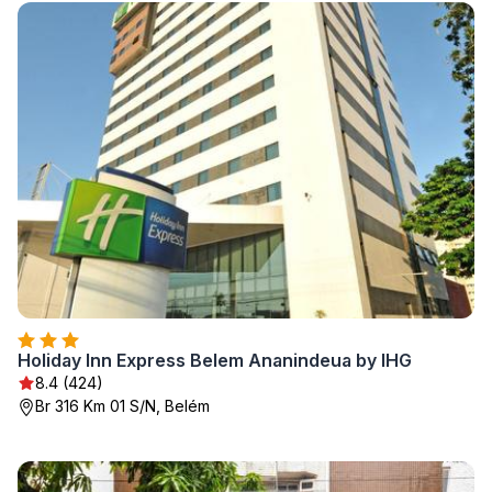
Holiday Inn Express Belem Ananindeua by IHG
8.4 (424)
Br 316 Km 01 S/N, Belém