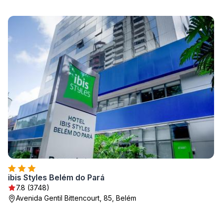
ibis Styles Belém do Pará
7.8 (3748)
Avenida Gentil Bittencourt, 85, Belém