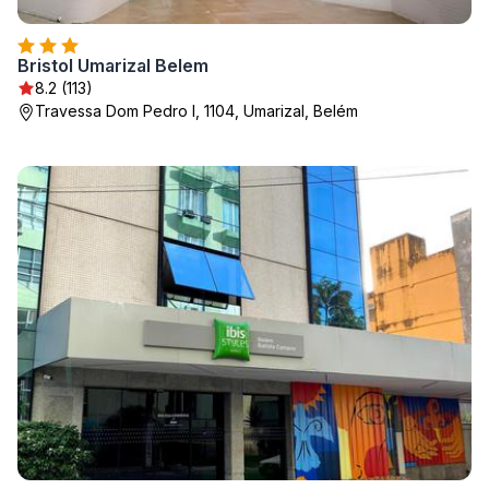
Bristol Umarizal Belem
8.2 (113)
Travessa Dom Pedro I, 1104, Umarizal, Belém