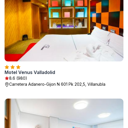
Motel Venus Valladolid
8.6 (980)
Carretera Adanero-Gijon N 601 Pk 202,5, Villanubla