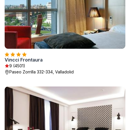
Vincci Frontaura
9 (4501)
Paseo Zorrilla 332-334, Valladolid