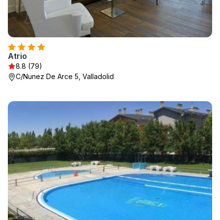
Atrio
8.8 (79)
C/Nunez De Arce 5, Valladolid