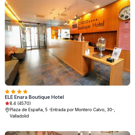
ELE Enara Boutique Hotel
8.4 (4570)
Plaza de España, 5 -Entrada por Montero Calvo, 30-,
Valladolid