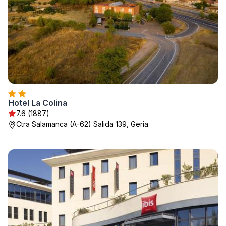
Hotel La Colina
7.6 (1887)
Ctra Salamanca (A-62) Salida 139, Geria