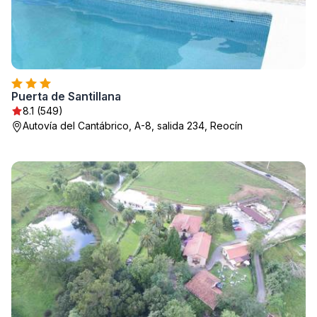
Puerta de Santillana
8.1 (549)
Autovía del Cantábrico, A-8, salida 234, Reocín