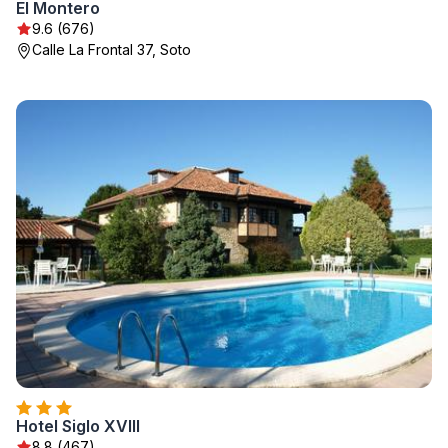
El Montero
9.6 (676)
Calle La Frontal 37, Soto
Hotel Siglo XVIII
8.8 (467)