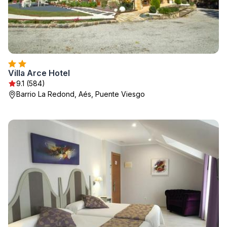
Villa Arce Hotel
9.1 (584)
Barrio La Redond, Aés, Puente Viesgo