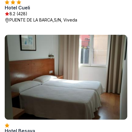
Hotel Cueli
8.2 (428)
PUENTE DE LA BARCA,S/N, Viveda
Hotel Besaya