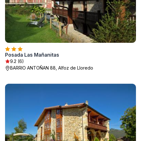
Posada Las Mañanitas
9.2 (6)
BARRIO ANTOÑAN 88, Alfoz de Lloredo