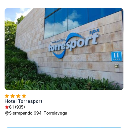
Hotel Torresport
8.1 (935)
Sierrapando 694, Torrelavega