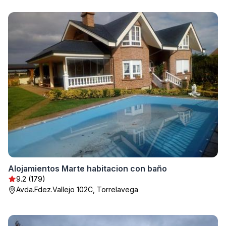
Alojamientos Marte habitacion con baño
9.2 (179)
Avda.Fdez.Vallejo 102C, Torrelavega