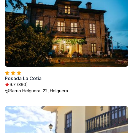
Posada La Cotía
9.7 (360)
Barrio Helguera, 22, Helguera