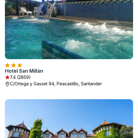
Hotel San Millán
7.4 (2859)
C/Ortega y Gasset 94, Peacastillo, Santander