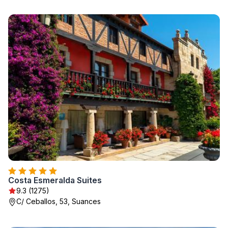
Costa Esmeralda Suites
9.3 (1275)
C/ Ceballos, 53, Suances