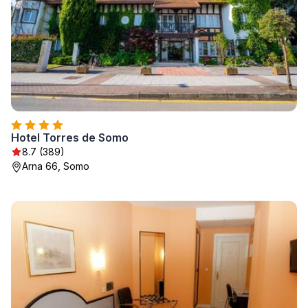
Hotel Torres de Somo
8.7 (389)
Arna 66, Somo