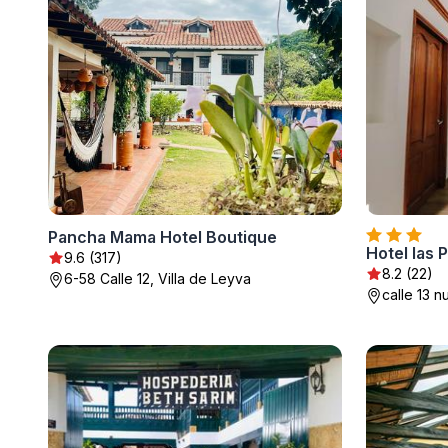
Pancha Mama Hotel Boutique
Hotel las 
9.6 (317)
8.2 (22)
6-58 Calle 12, Villa de Leyva
calle 13 n