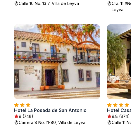
Calle 10 No. 13 7, Villa de Leyva
Cra. 11 #N
Leyva
Hotel La Posada de San Antonio
Hotel Cas
9 (748)
9.8 (874)
Carrera 8 No. 11-80, Villa de Leyva
Calle 11 N