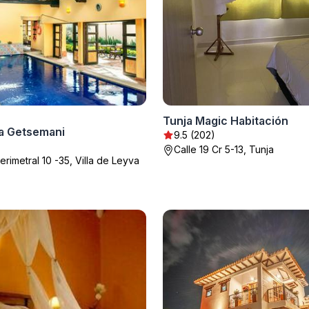
Tunja Magic Habitación
pa Getsemani
9.5 (202)
Calle 19 Cr 5-13, Tunja
rimetral 10 -35, Villa de Leyva