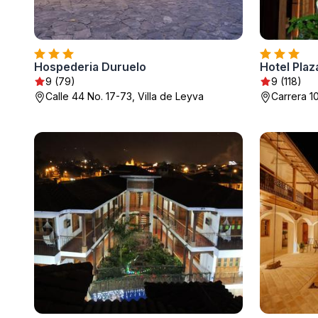
Hospederia Duruelo
Hotel Pla
9 (79)
9 (118)
Calle 44 No. 17-73, Villa de Leyva
Carrera 10