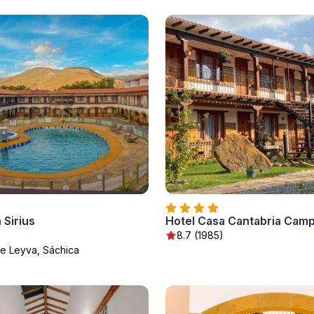
 Sirius
Hotel Casa Cantabria Cam
8.7 (1985)
 De Leyva, Sáchica