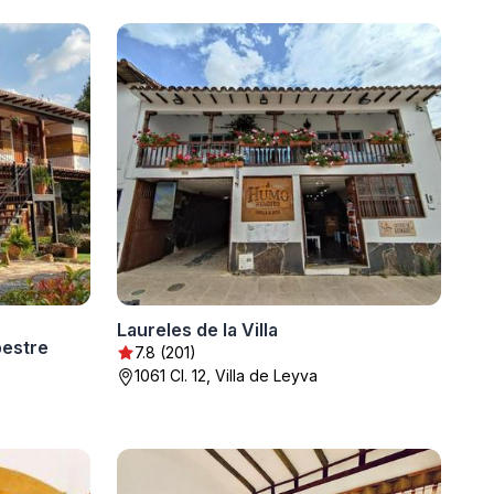
Laureles de la Villa
pestre
7.8 (201)
1061 Cl. 12, Villa de Leyva