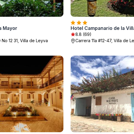
za Mayor
Hotel Campanario de la Vill
8.8 (69)
 No 12 31, Villa de Leyva
Carrera 11a #12-47, Villa de L