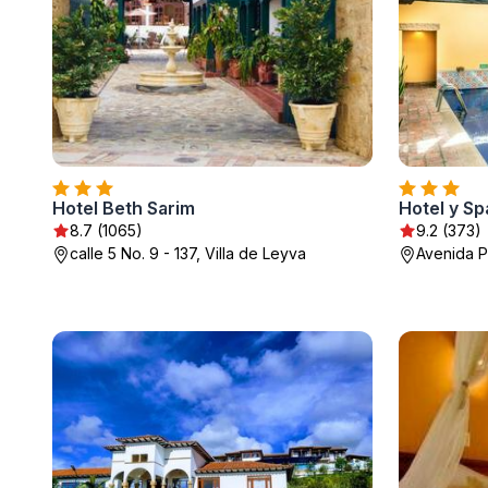
Hotel Beth Sarim
Hotel y S
8.7 (1065)
9.2 (373)
calle 5 No. 9 - 137, Villa de Leyva
Avenida Pe