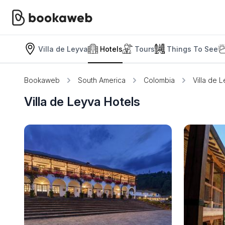
Villa de Leyva
Hotels
Tours
Things To See
Bookaweb
South America
Colombia
Villa de 
Villa de Leyva Hotels