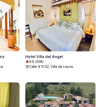
enz
Hotel Villa del Angel
9.6 (258)
va
Calle 9 11-52, Villa de Leyva