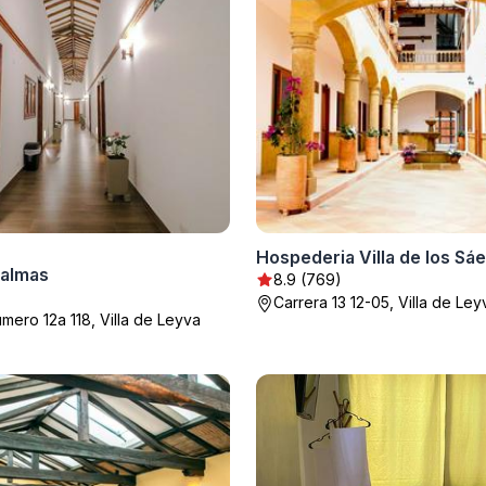
Hospederia Villa de los Sá
Palmas
8.9 (769)
Carrera 13 12-05, Villa de Ley
umero 12a 118, Villa de Leyva