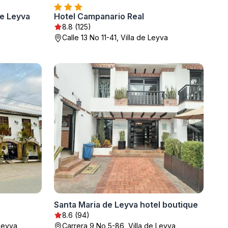
de Leyva
Hotel Campanario Real
8.8 (125)
Calle 13 No 11-41, Villa de Leyva
Santa Maria de Leyva hotel boutique
8.6 (94)
 Leyva
Carrera 9 No 5-86, Villa de Leyva