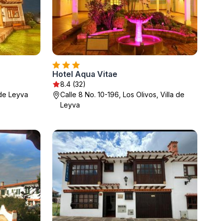
Hotel Aqua Vitae
8.4 (32)
 de Leyva
Calle 8 No. 10-196, Los Olivos, Villa de
Leyva