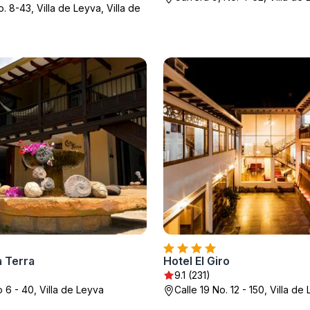
o. 8-43, Villa de Leyva, Villa de
a Terra
Hotel El Giro
9.1 (231)
o 6 - 40, Villa de Leyva
Calle 19 No. 12 - 150, Villa de