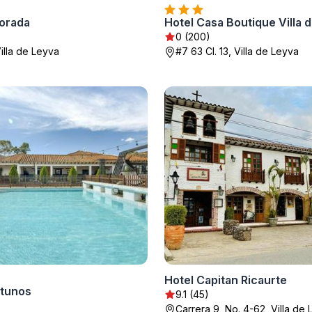
Corada
Hotel Casa Boutique Villa 
0 (200)
Villa de Leyva
#7 63 Cl. 13, Villa de Leyva
Hotel Capitan Ricaurte
itunos
9.1 (45)
Carrera 9, No. 4-62, Villa de