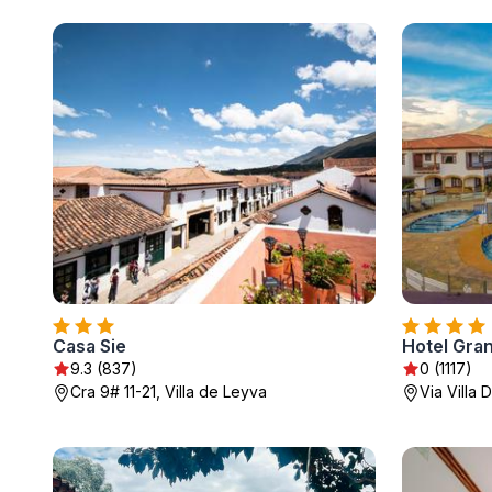
Casa Sie
Hotel Gran
9.3 (837)
0 (1117)
Cra 9# 11-21, Villa de Leyva
Via Villa