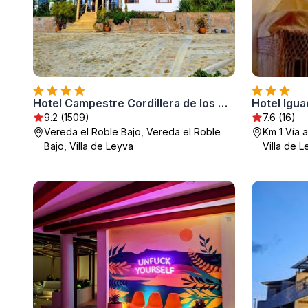
Hotel Campestre Cordillera de los Andes
9.2 (1509)
7.6 (16)
Vereda el Roble Bajo, Vereda el Roble
Km 1 Vía 
Bajo, Villa de Leyva
Villa de 