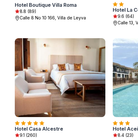
Hotel Boutique Villa Roma
Hotel La 
8.8 (89)
9.6 (64)
Calle 8 No 10 166, Villa de Leyva
Calle 13, 
Hotel Casa Alcestre
Hotel Ace
9.1 (260)
8.4 (23)