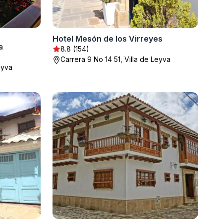
Hotel Mesón de los Virreyes
a
8.8 (154)
Carrera 9 No 14 51, Villa de Leyva
eyva