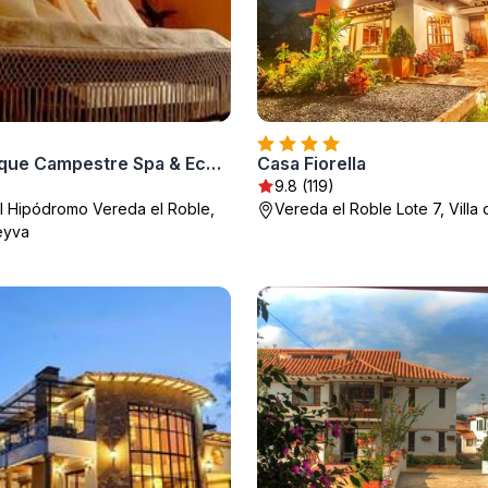
Hotel Iguaque Campestre Spa & Ecolodge
Casa Fiorella
9.8 (119)
al Hipódromo Vereda el Roble,
Vereda el Roble Lote 7, Villa
Leyva