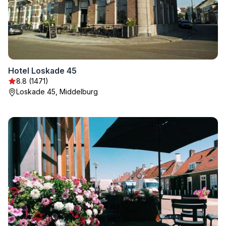
Hotel Loskade 45
8.8 (1471)
Loskade 45, Middelburg