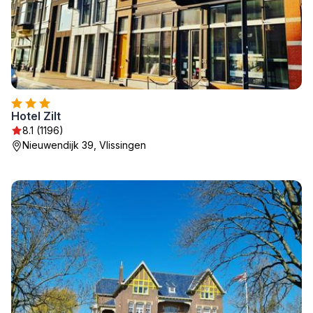
Hotel Zilt
8.1 (1196)
Nieuwendijk 39, Vlissingen