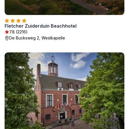
Fletcher Zuiderduin Beachhotel
7.8 (2216)
De Bucksweg 2, Westkapelle