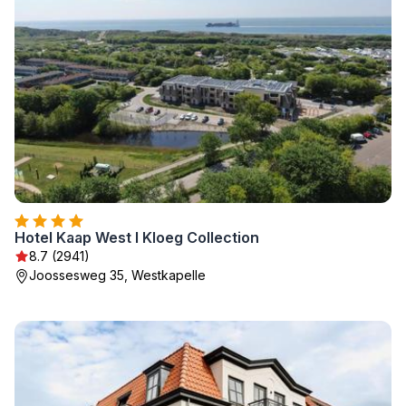
Hotel Kaap West I Kloeg Collection
8.7 (2941)
Joossesweg 35, Westkapelle