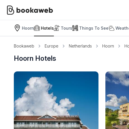
Hoorn
Hotels
Tours
Things To See
Weathe
Bookaweb
Europe
Netherlands
Hoorn
Ho
Hoorn Hotels