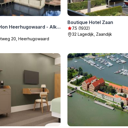
Boutique Hotel Zaan
Hotel Babylon Heerhugowaard - Alkmaar
7.5 (1932)
32 Lagedijk, Zaandijk
tweg 20, Heerhugowaard