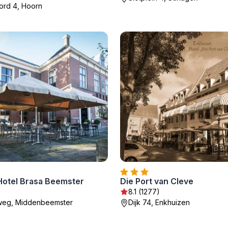
ord 4, Hoorn
Hotel Brasa Beemster
Die Port van Cleve
8.1 (1277)
rweg, Middenbeemster
Dijk 74, Enkhuizen