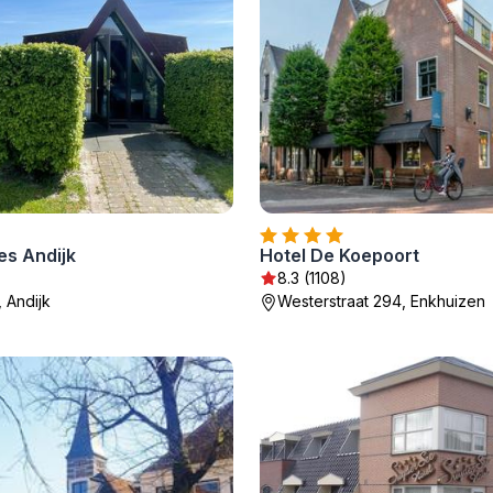
es Andijk
Hotel De Koepoort
8.3 (1108)
, Andijk
Westerstraat 294, Enkhuizen