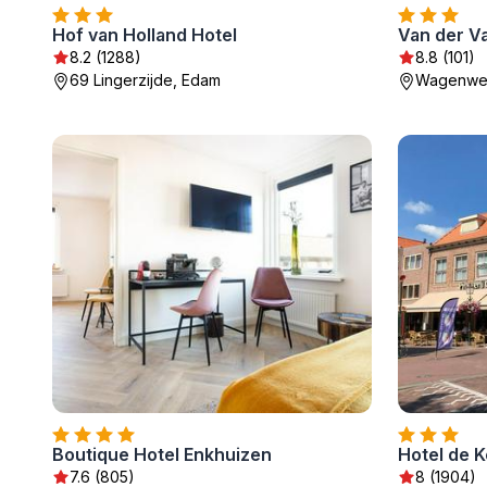
Hof van Holland Hotel
Van der V
8.2 (1288)
8.8 (101)
69 Lingerzijde, Edam
Wagenweg
Boutique Hotel Enkhuizen
Hotel de 
7.6 (805)
8 (1904)