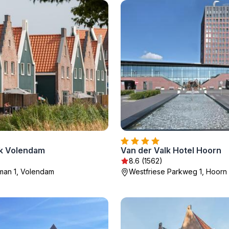
k Volendam
Van der Valk Hotel Hoorn
)
8.6 (1562)
man 1, Volendam
Westfriese Parkweg 1, Hoorn