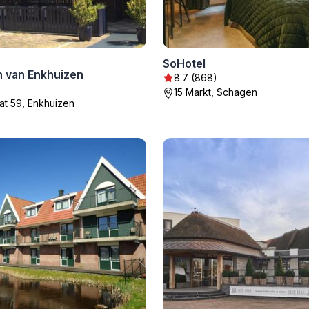
SoHotel
 van Enkhuizen
8.7 (868)
15 Markt, Schagen
at 59, Enkhuizen