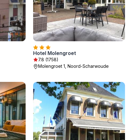
Hotel Molengroet
7.8 (1758)
Molengroet 1, Noord-Scharwoude