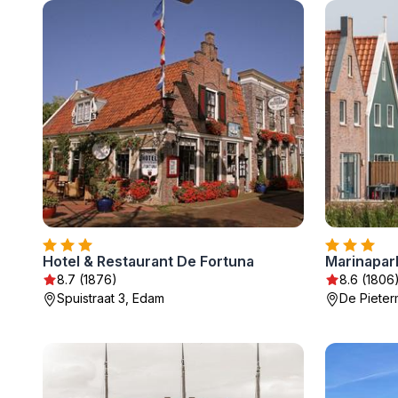
Hotel & Restaurant De Fortuna
Marinapar
8.7 (1876)
8.6 (1806
Spuistraat 3, Edam
De Pieter