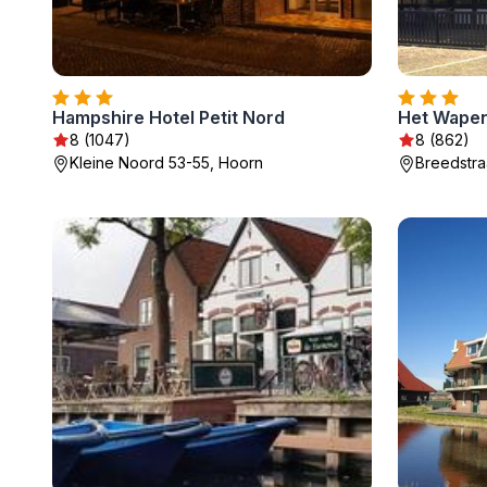
Hampshire Hotel Petit Nord
Het Wapen
8 (1047)
8 (862)
Kleine Noord 53-55, Hoorn
Breedstra