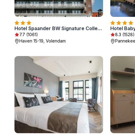
Hotel Spaander BW Signature Collection
7.7 (1061)
8.3 (1528)
Haven 15-19, Volendam
Pannekee