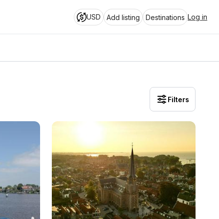
USD
Log in
Add listing
Destinations
Filters