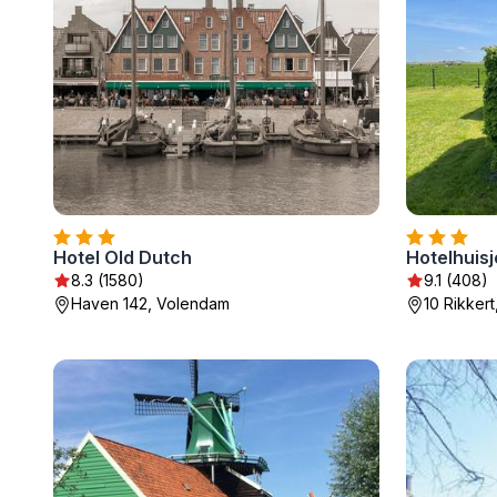
Hotel Old Dutch
Hotelhuisj
8.3 (1580)
9.1 (408)
Haven 142, Volendam
10 Rikkert