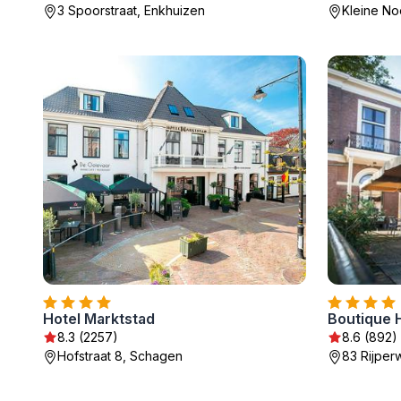
3 Spoorstraat, Enkhuizen
Kleine No
Hotel Marktstad
Boutique 
8.3 (2257)
8.6 (892)
Hofstraat 8, Schagen
83 Rijpe