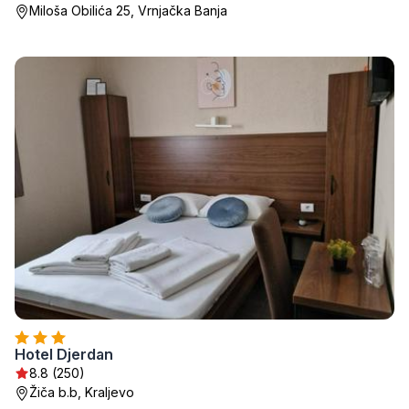
Miloša Obilića 25, Vrnjačka Banja
Hotel Djerdan
8.8 (250)
Žiča b.b, Kraljevo