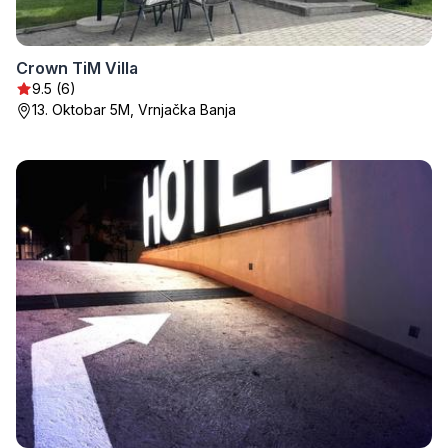
Crown TiM Villa
9.5 (6)
13. Oktobar 5M, Vrnjačka Banja