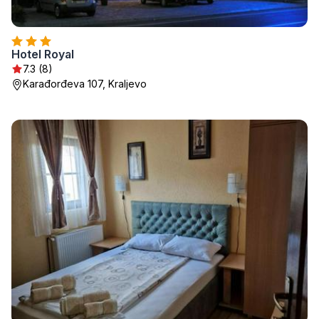
Hotel Royal
7.3 (8)
Karađorđeva 107, Kraljevo