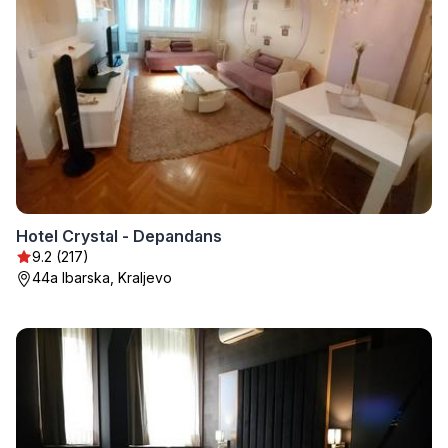
Hotel Crystal - Depandans
9.2 (217)
44a Ibarska, Kraljevo