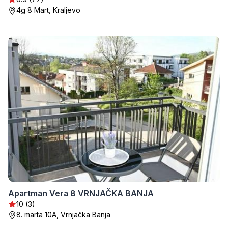
4g 8 Mart, Kraljevo
Apartman Vera 8 VRNJAČKA BANJA
10 (3)
8. marta 10А, Vrnjačka Banja