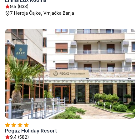
Emilia Lux Rooms
9.5 (633)
7 Heroja Čajke, Vrnjačka Banja
Pegaz Holiday Resort
9.4 (582)