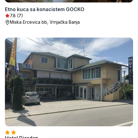
Etno kuca sa konacistem GOCKO
7.8 (7)
Miska Ercevica bb, Vrnjačka Banja