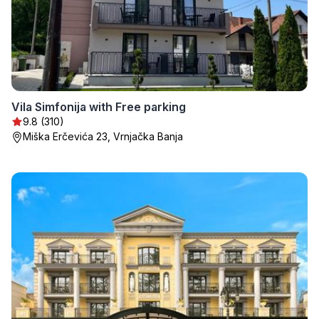
Vila Simfonija with Free parking
9.8 (310)
Miška Erčevića 23, Vrnjačka Banja