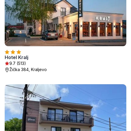
Hotel Kralj
9.7 (513)
Žička 384, Kraljevo