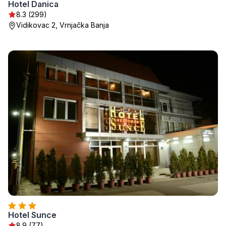
Hotel Danica
8.3 (299)
Vidikovac 2, Vrnjačka Banja
Hotel Sunce
8.9 (77)