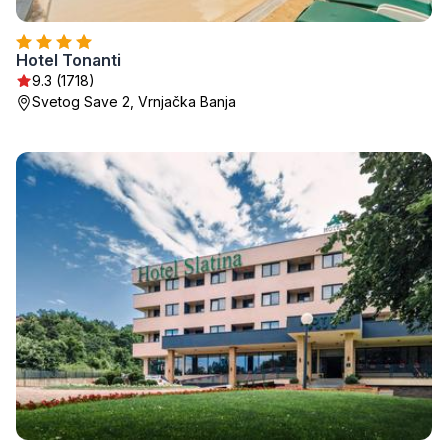
Hotel Tonanti
9.3 (1718)
Svetog Save 2, Vrnjačka Banja