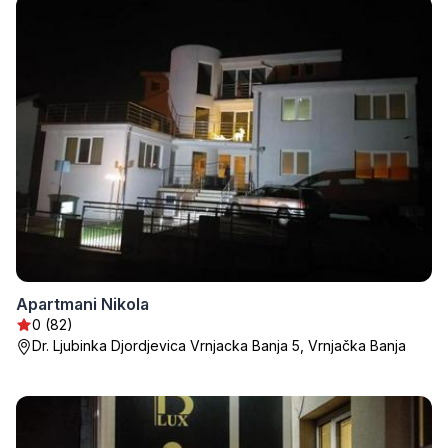
Apartmani Nikola
0 (82)
Dr. Ljubinka Djordjevica Vrnjacka Banja 5, Vrnjačka Banja