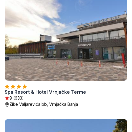
Spa Resort & Hotel Vrnjačke Terme
9 (633)
Žike Valjarevića bb, Vrnjačka Banja