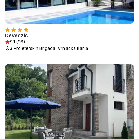
Devedzic
9.1 (96)
3 Proleterskih Brigada, Vrnjačka Banja