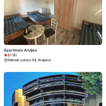
Apartmani Andjeo
8.1 (8)
Ratinski solunci 64, Kraljevo