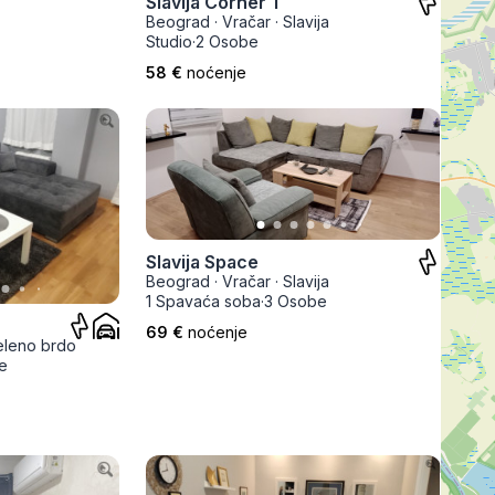
Slavija Corner 1
Prokuplje
Beograd
·
Vračar
·
Slavija
Studio
·
2 Osobe
58 €
noćenje
Slavija Space
Beograd
·
Vračar
·
Slavija
1 Spavaća soba
·
3 Osobe
69 €
noćenje
eleno brdo
e