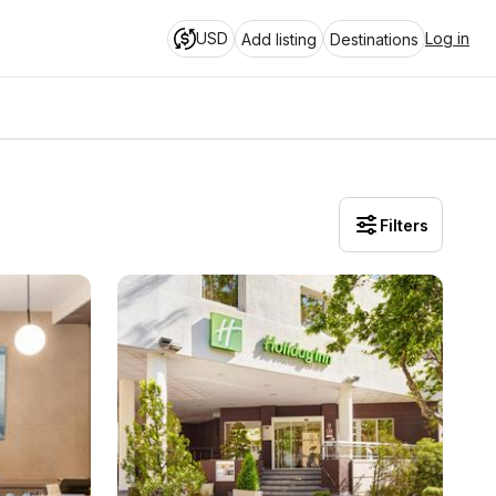
USD
Log in
Add listing
Destinations
Filters