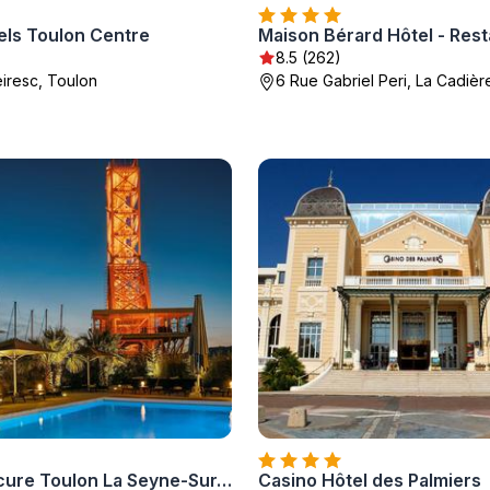
ls Toulon Centre
8.5 (262)
iresc, Toulon
6 Rue Gabriel Peri, La Cadièr
Hôtel Mercure Toulon La Seyne-Sur-Mer
Casino Hôtel des Palmiers