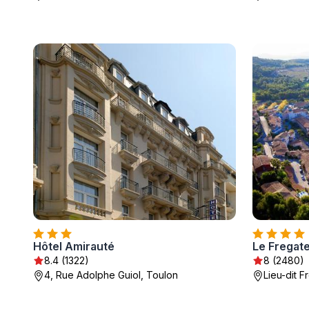
Hôtel Amirauté
Le Fregat
8.4 (1322)
8 (2480)
4, Rue Adolphe Guiol, Toulon
Lieu-dit 