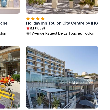
iche
Holiday Inn Toulon City Centre by IHG
8.1 (1639)
oulon
1 Avenue Rageot De La Touche, Toulon