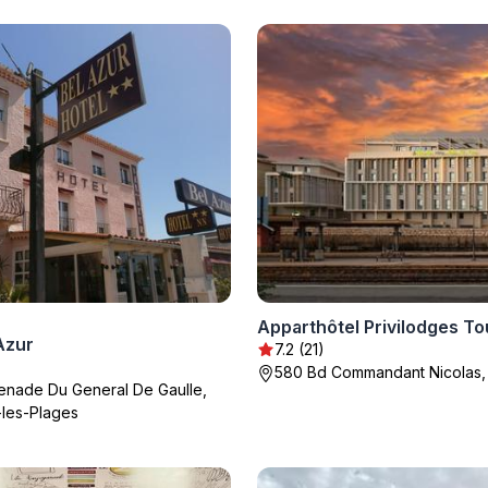
Azur
7.2 (21)
580 Bd Commandant Nicolas,
nade Du General De Gaulle,
-les-Plages