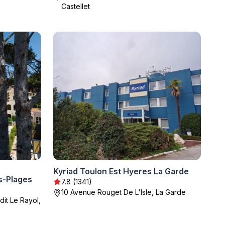
Castellet
Kyriad Toulon Est Hyeres La Garde
s-Plages
7.8 (1341)
10 Avenue Rouget De L'Isle, La Garde
it Le Rayol,