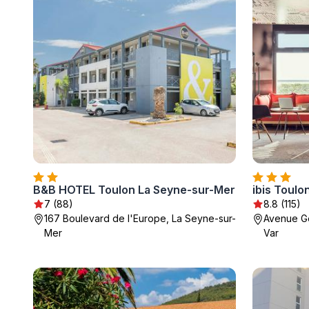
B&B HOTEL Toulon La Seyne-sur-Mer
ibis Toulo
7 (88)
8.8 (115)
167 Boulevard de l'Europe, La Seyne-sur-
Avenue Ge
Mer
Var