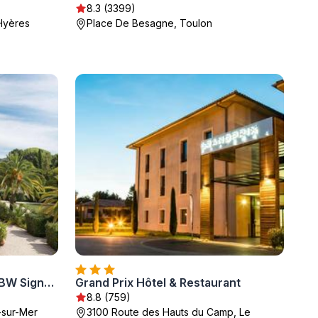
8.3 (3399)
Hyères
Place De Besagne, Toulon
Grand Hotel Des Lecques; BW Signature Collection
Grand Prix Hôtel & Restaurant
8.8 (759)
-sur-Mer
3100 Route des Hauts du Camp, Le