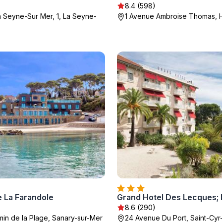
8.4 (598)
a Seyne-Sur Mer, 1, La Seyne-
1 Avenue Ambroise Thomas, 
e La Farandole
)
8.6 (290)
min de la Plage, Sanary-sur-Mer
24 Avenue Du Port, Saint-Cyr