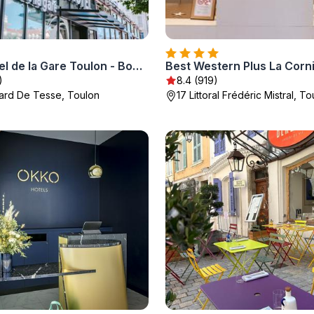
Grand Hôtel de la Gare Toulon - Boutique Hôtel
Best Western Plus La Corn
)
8.4 (919)
ard De Tesse, Toulon
17 Littoral Frédéric Mistral, T