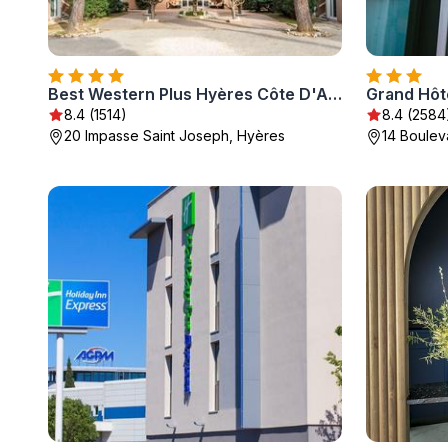
Best Western Plus Hyères Côte D'Azur
8.4 (1514)
8.4 (2584
20 Impasse Saint Joseph, Hyères
14 Boulev