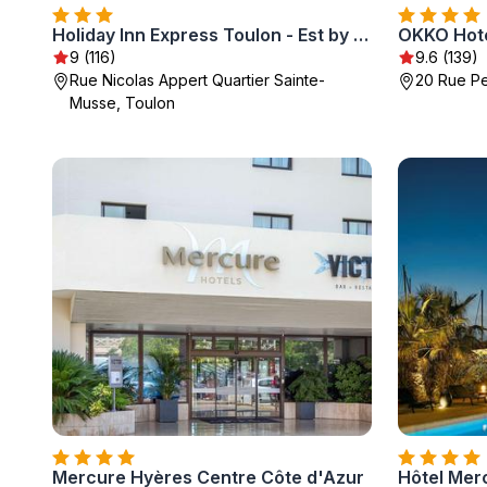
Holiday Inn Express Toulon - Est by IHG
OKKO Hote
9 (116)
9.6 (139)
Rue Nicolas Appert Quartier Sainte-
20 Rue Pe
Musse, Toulon
Mercure Hyères Centre Côte d'Azur