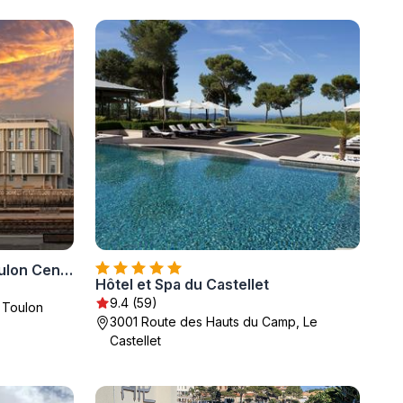
Apparthôtel Privilodges Toulon Centre Gare
Hôtel et Spa du Castellet
9.4 (59)
 Toulon
3001 Route des Hauts du Camp, Le
Castellet