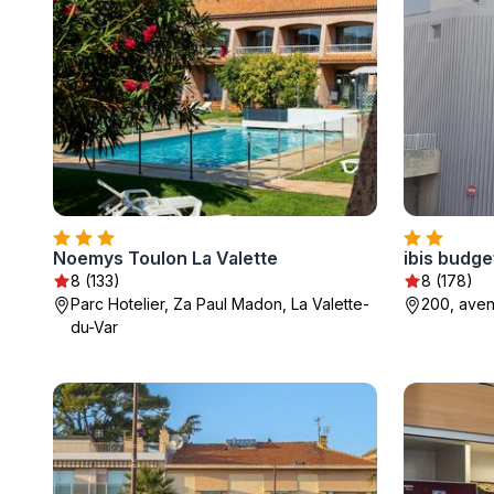
Noemys Toulon La Valette
ibis budge
8 (133)
8 (178)
Parc Hotelier, Za Paul Madon, La Valette-
200, aven
du-Var