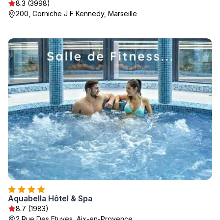
8.3 (3998)
200, Corniche J F Kennedy, Marseille
Aquabella Hôtel & Spa
8.7 (1983)
2 Rue Des Etuves, Aix-en-Provence