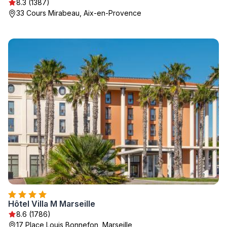
8.3 (1387)
33 Cours Mirabeau, Aix-en-Provence
Hôtel Villa M Marseille
8.6 (1786)
17 Place Louis Bonnefon, Marseille