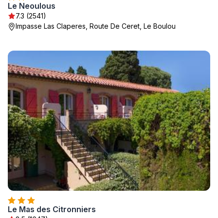
Le Neoulous
7.3 (2541)
Impasse Las Claperes, Route De Ceret, Le Boulou
Le Mas des Citronniers