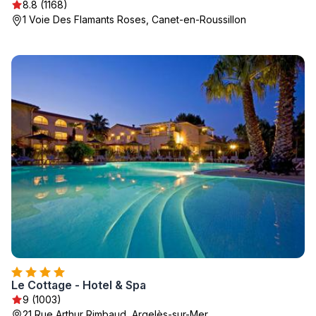
8.8 (1168)
1 Voie Des Flamants Roses, Canet-en-Roussillon
Le Cottage - Hotel & Spa
9 (1003)
21 Rue Arthur Rimbaud, Argelès-sur-Mer