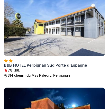
B&B HOTEL Perpignan Sud Porte d'Espagne
7.8 (118)
314 chemin du Mas Palegry, Perpignan