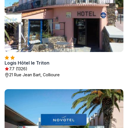
Logis Hôtel le Triton
7.7 (1326)
21 Rue Jean Bart, Collioure