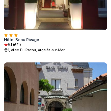
Hôtel Beau Rivage
8.1 (621)
1, allee Du Racou, Argelès-sur-Mer