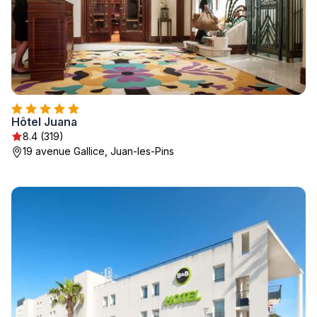
Hôtel Juana
8.4 (319)
19 avenue Gallice, Juan-les-Pins