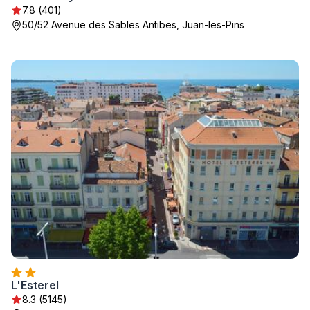
7.8 (401)
50/52 Avenue des Sables Antibes, Juan-les-Pins
L'Esterel
8.3 (5145)