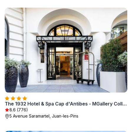
The 1932 Hotel & Spa Cap d'Antibes - MGallery Collection
8.6 (776)
5 Avenue Saramartel, Juan-les-Pins