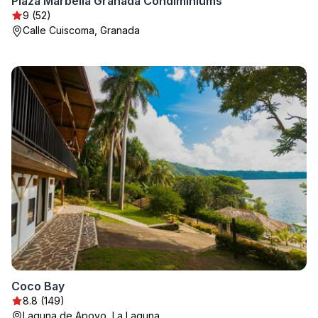
Plaza Marbella Granada Condiminiums
9 (52)
Calle Cuiscoma, Granada
Coco Bay
8.8 (149)
Laguna de Apoyo, La Laguna