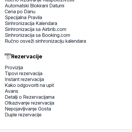
Automatski Blokirani Datumi
Cena po Danu
Specijalna Pravila
Sinhronizacija Kalendara
Sinhronizacija sa Airbnb.com
Sinhronizacija sa Booking.com
Ručno osveži sinhronizaciju kalendara
Rezervacije
Provizija
Tipovi rezervacija
Instant rezervacija
Kako odgovoriti na upit
Avans
Detalji o Rezervacijama
Otkazivanje rezervacija
Nepojavljivanje Gosta
Duple rezervacije