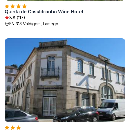
Quinta de Casaldronho Wine Hotel
8.8 (117)
EN 313 Valdigem, Lamego