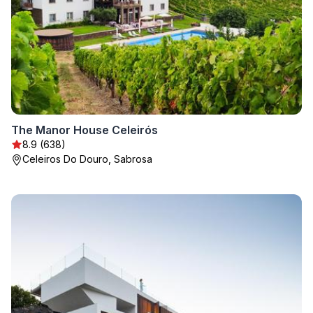
The Manor House Celeirós
8.9 (638)
Celeiros Do Douro, Sabrosa