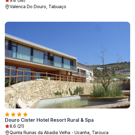
9.8 (38)
Valenca Do Douro, Tabuaço
Douro Cister Hotel Resort Rural & Spa
8.6 (21)
Quinta Ruinas da Abadia Velha - Ucanha, Tarouca