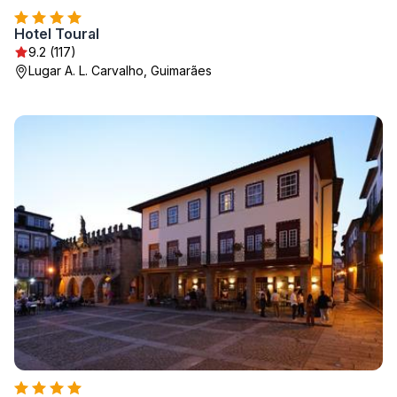
Hotel Toural
9.2 (117)
Lugar A. L. Carvalho, Guimarães