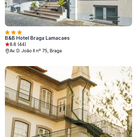
B&B Hotel Braga Lamacaes
8.8 (44)
Av. D. João II nº 75, Braga