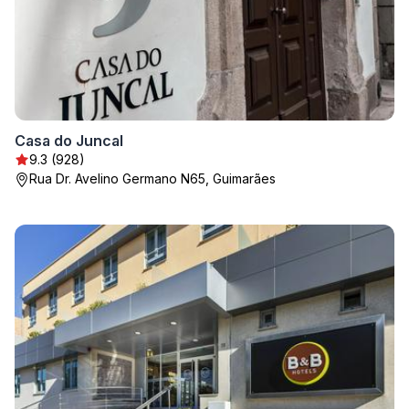
Casa do Juncal
9.3 (928)
Rua Dr. Avelino Germano N65, Guimarães