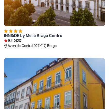
INNSiDE by Meliá Braga Centro
9.5 (420)
Avenida Central 107-117, Braga