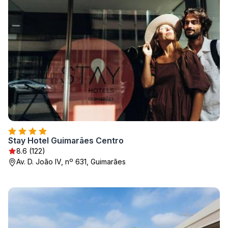
Stay Hotel Guimarães Centro
8.6 (122)
Av. D. João IV, nº 631, Guimarães