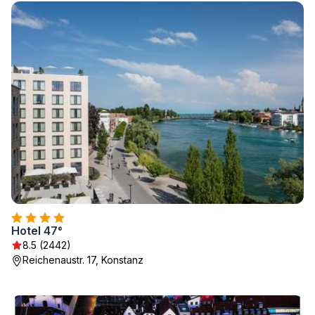
Hotel 47°
8.5 (2442)
Reichenaustr. 17, Konstanz