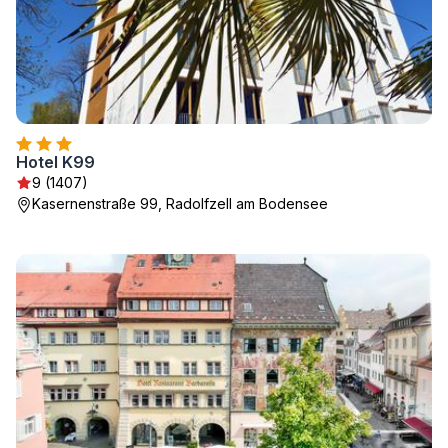
Hotel K99
9 (1407)
Kasernenstraße 99, Radolfzell am Bodensee