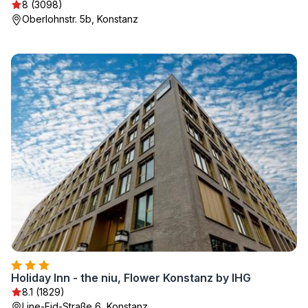
8 (3098)
Oberlohnstr. 5b, Konstanz
Holiday Inn - the niu, Flower Konstanz by IHG
8.1 (1829)
Line-Eid-Straße 6, Konstanz