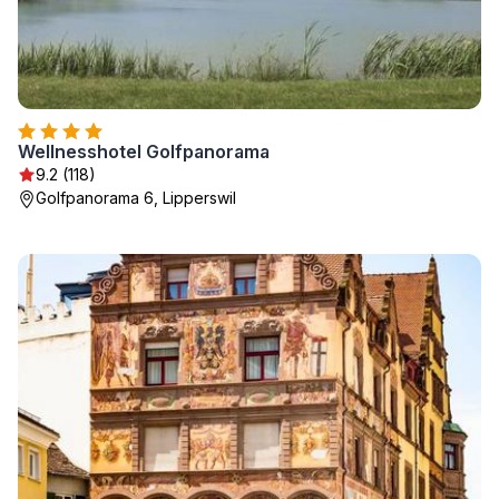
Wellnesshotel Golfpanorama
9.2 (118)
Golfpanorama 6, Lipperswil