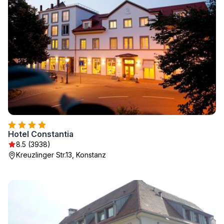
Hotel Constantia
8.5 (3938)
Kreuzlinger Str.13, Konstanz