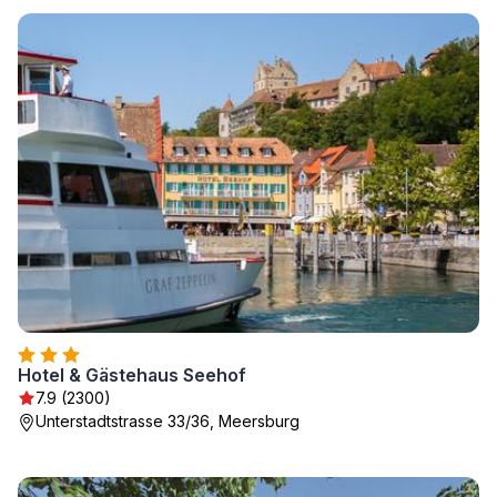
Hotel & Gästehaus Seehof
7.9 (2300)
Unterstadtstrasse 33/36, Meersburg