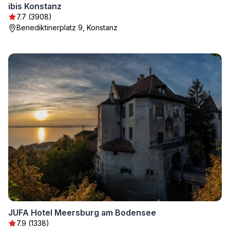
ibis Konstanz
7.7 (3908)
Benediktinerplatz 9, Konstanz
JUFA Hotel Meersburg am Bodensee
7.9 (1338)