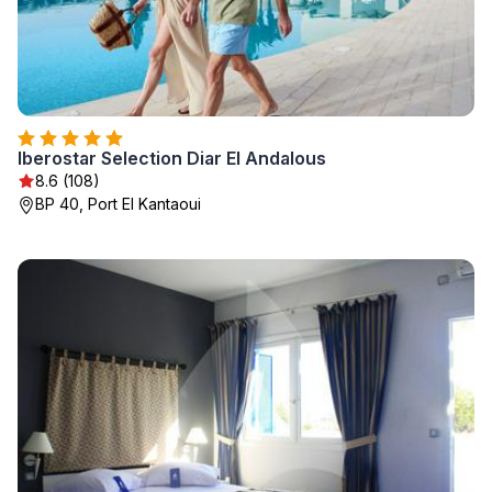
Iberostar Selection Diar El Andalous
8.6 (108)
BP 40, Port El Kantaoui