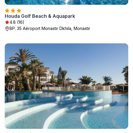
Houda Golf Beach & Aquapark
4.8 (16)
BP. 35 Aéroport Monastir Dkhila, Monastir