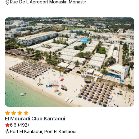
Rue De L Aeroport Monastir, Monastir
El Mouradi Club Kantaoui
6.6 (492)
Port El Kantaoui, Port El Kantaoui