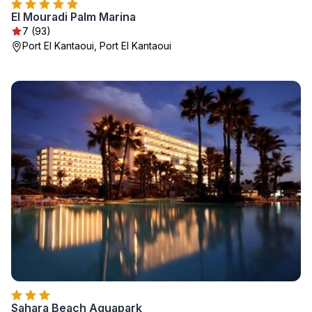
El Mouradi Palm Marina
7 (93)
Port El Kantaoui, Port El Kantaoui
Sahara Beach Aquapark