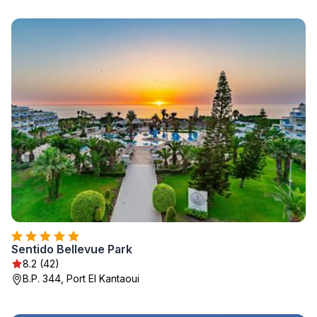
Sentido Bellevue Park
8.2 (42)
B.P. 344, Port El Kantaoui