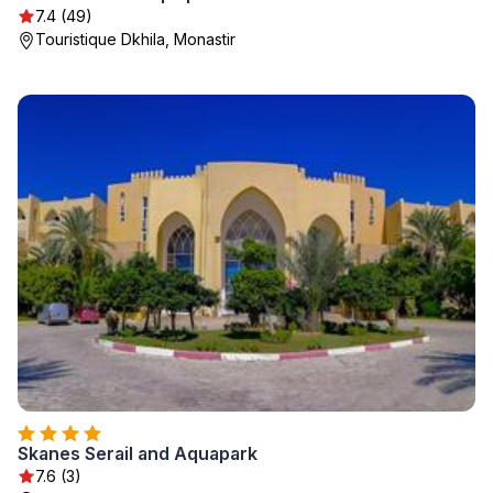
7.4 (49)
Touristique Dkhila, Monastir
Skanes Serail and Aquapark
7.6 (3)