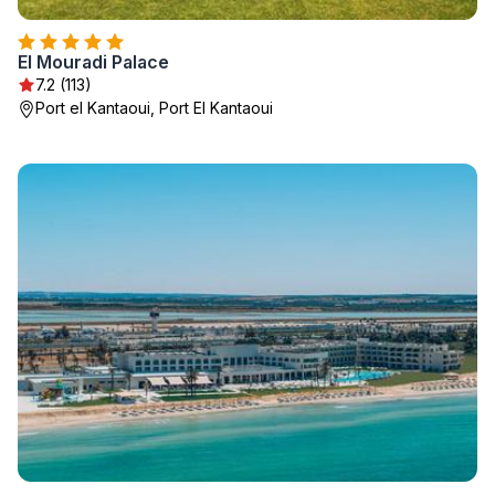
El Mouradi Palace
7.2 (113)
Port el Kantaoui, Port El Kantaoui