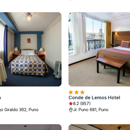
a
Conde de Lemos Hotel
8.2 (957)
ago Giraldo 362, Puno
Jr. Puno 681, Puno