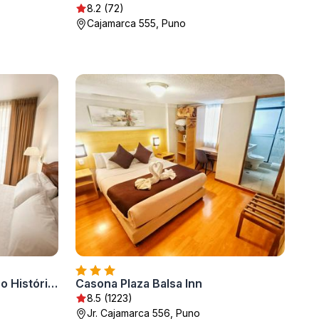
8.2 (72)
Cajamarca 555, Puno
Hotel Hacienda Puno Centro Histórico
Casona Plaza Balsa Inn
8.5 (1223)
Jr. Cajamarca 556, Puno