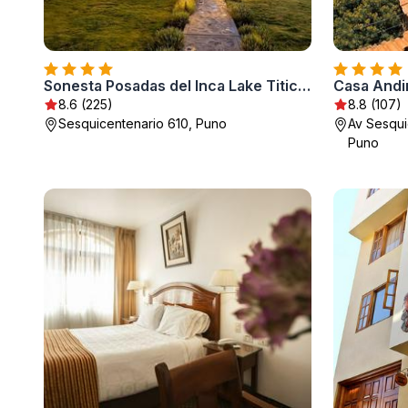
Sonesta Posadas del Inca Lake Titicaca - Puno
Casa Andi
8.6 (225)
8.8 (107)
Sesquicentenario 610, Puno
Av Sesqui
Puno