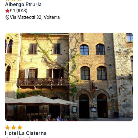
Albergo Etruria
9.1 (1913)
Via Matteotti 32, Volterra
Hotel La Cisterna