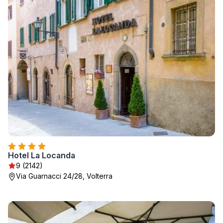
Hotel La Locanda
9 (2142)
Via Guarnacci 24/28, Volterra