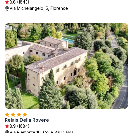
8.8 (1843)
Via Michelangelo, 5, Florence
Relais Della Rovere
8.9 (1684)
Via Piemonte 10, Colle Val D'Elsa