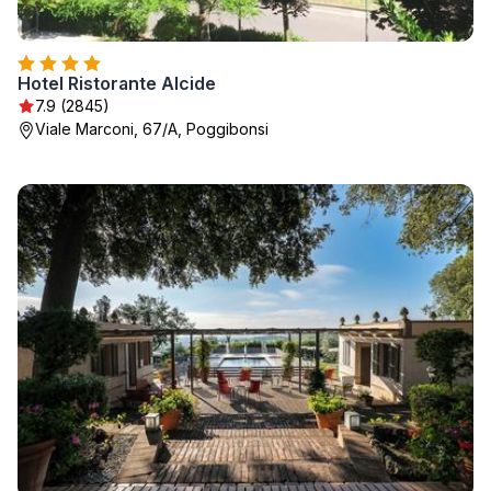
Hotel Ristorante Alcide
7.9 (2845)
Viale Marconi, 67/A, Poggibonsi