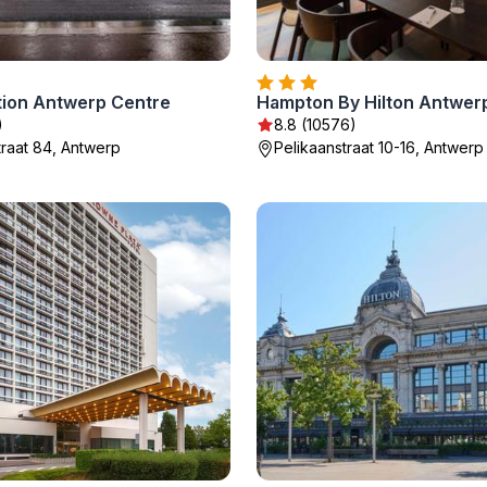
tion Antwerp Centre
)
8.8 (10576)
traat 84, Antwerp
Pelikaanstraat 10-16, Antwerp