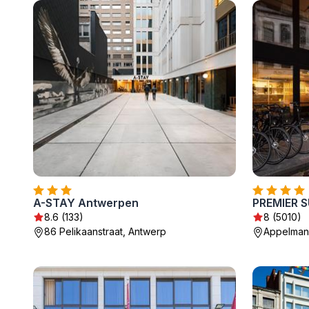
A-STAY Antwerpen
PREMIER S
8.6 (133)
8 (5010)
86 Pelikaanstraat, Antwerp
Appelmans