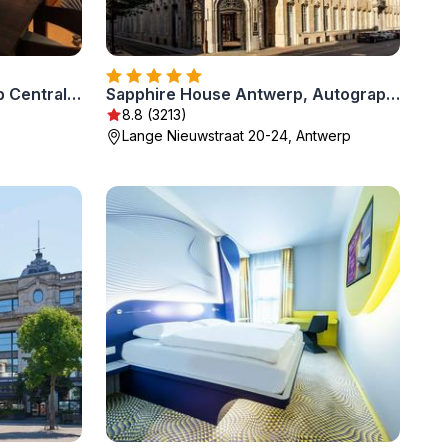
Hampton By Hilton Antwerp Central Station
Sapphire House Antwerp, Autograph Collection by Marriott
8.8 (3213)
Lange Nieuwstraat 20-24, Antwerp