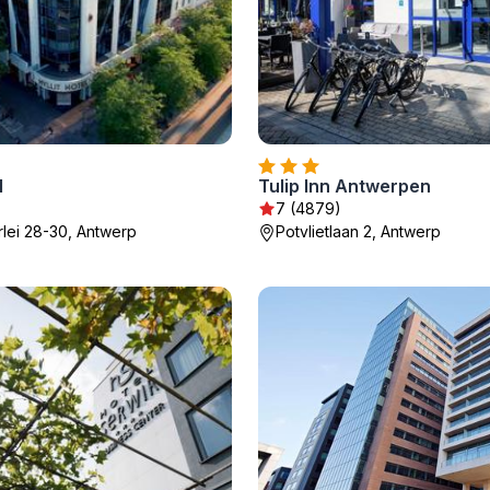
l
Tulip Inn Antwerpen
7 (4879)
lei 28-30, Antwerp
Potvlietlaan 2, Antwerp