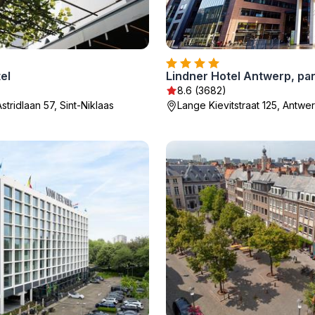
el
8.6 (3682)
stridlaan 57, Sint-Niklaas
Lange Kievitstraat 125, Antwe