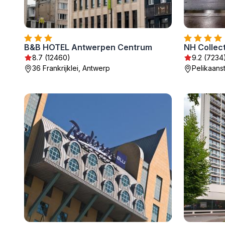
B&B HOTEL Antwerpen Centrum
NH Collec
8.7 (12460)
9.2 (7234
36 Frankrijklei, Antwerp
Pelikaans