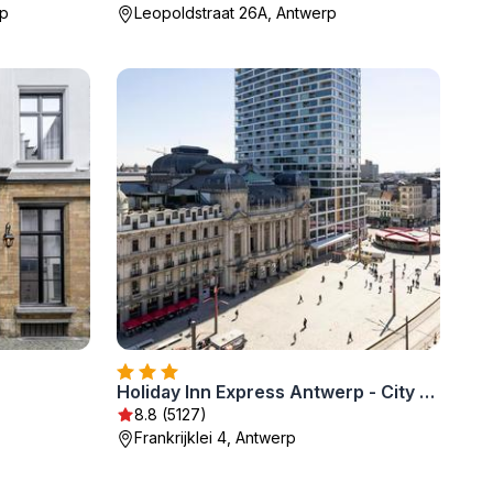
rp
Leopoldstraat 26A, Antwerp
Holiday Inn Express Antwerp - City Centre by IHG
8.8 (5127)
Frankrijklei 4, Antwerp