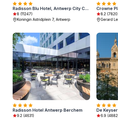
Radisson Blu Hotel, Antwerp City Centre
Crowne Pl
8 (11247)
8.2 (7820
Koningin Astridplein 7, Antwerp
Gerard Le
Radisson Hotel Antwerp Berchem
De Keyser
9.2 (4631)
6.9 (4882