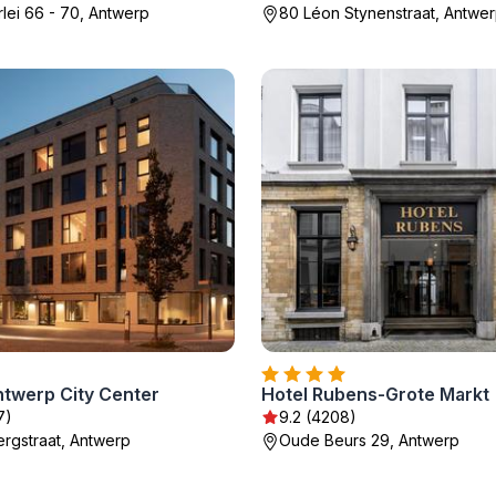
lei 66 - 70, Antwerp
80 Léon Stynenstraat, Antwe
ntwerp City Center
Hotel Rubens-Grote Markt
7)
9.2 (4208)
rgstraat, Antwerp
Oude Beurs 29, Antwerp