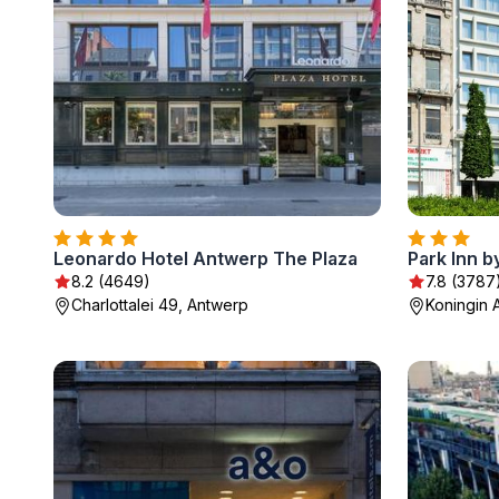
Leonardo Hotel Antwerp The Plaza
8.2 (4649)
7.8 (3787
Charlottalei 49, Antwerp
Koningin A