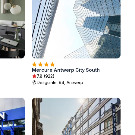
Mercure Antwerp City South
7.8 (922)
Desguinlei 94, Antwerp