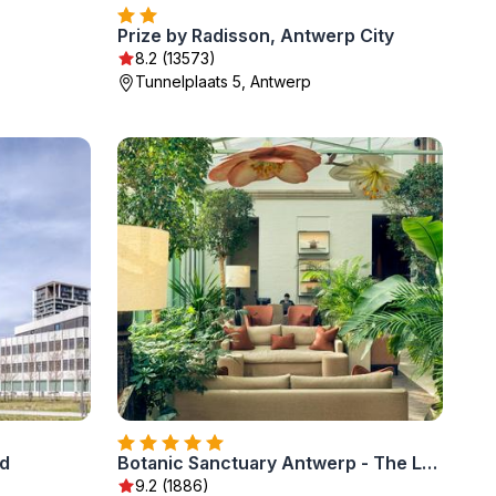
Prize by Radisson, Antwerp City
8.2 (13573)
Tunnelplaats 5, Antwerp
d
Botanic Sanctuary Antwerp - The Leading Hotels of the World
9.2 (1886)