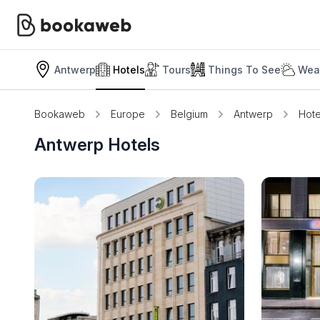
Antwerp
Hotels
Tours
Things To See
Weat
Bookaweb
Europe
Belgium
Antwerp
Hote
Antwerp Hotels