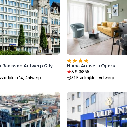
Park Inn by Radisson Antwerp City Centre
Numa Antwerp Opera
)
8.9 (5855)
stridplein 14, Antwerp
31 Frankrijklei, Antwerp