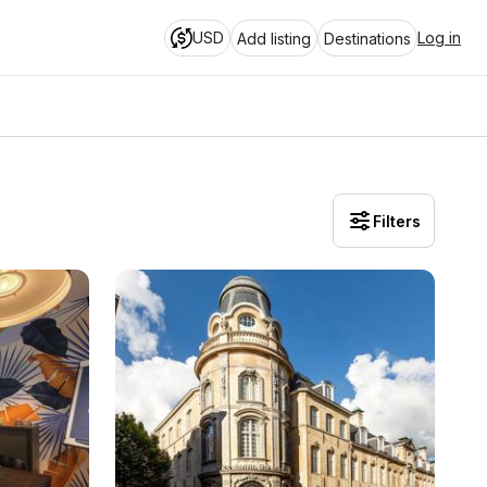
USD
Log in
Add listing
Destinations
Filters