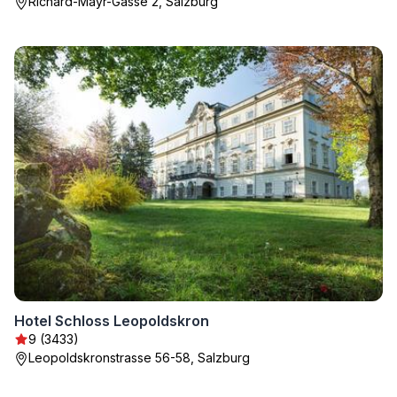
Richard-Mayr-Gasse 2, Salzburg
Hotel Schloss Leopoldskron
9 (3433)
Leopoldskronstrasse 56-58, Salzburg