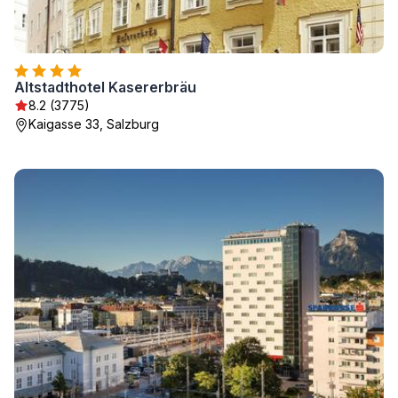
Altstadthotel Kasererbräu
8.2 (3775)
Kaigasse 33, Salzburg