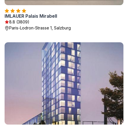
IMLAUER Palais Mirabell
8.8 (3809)
Paris-Lodron-Strasse 1, Salzburg